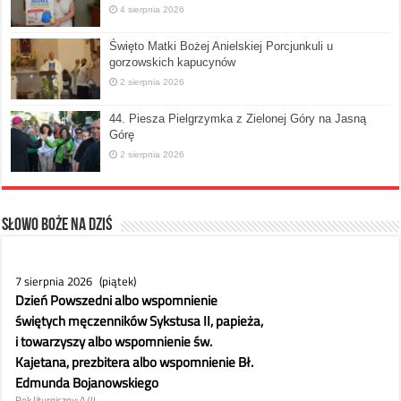
4 sierpnia 2026
Święto Matki Bożej Anielskiej Porcjunkuli u
gorzowskich kapucynów
2 sierpnia 2026
44. Piesza Pielgrzymka z Zielonej Góry na Jasną
Górę
2 sierpnia 2026
Słowo Boże na dziś