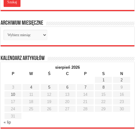
Archiwum miesięczne
Archiwum
miesięczne
Kalendarz artykułów
sierpień 2026
P
W
Ś
C
P
S
N
1
2
3
4
5
6
7
8
9
10
11
12
13
14
15
16
17
18
19
20
21
22
23
24
25
26
27
28
29
30
31
« lip