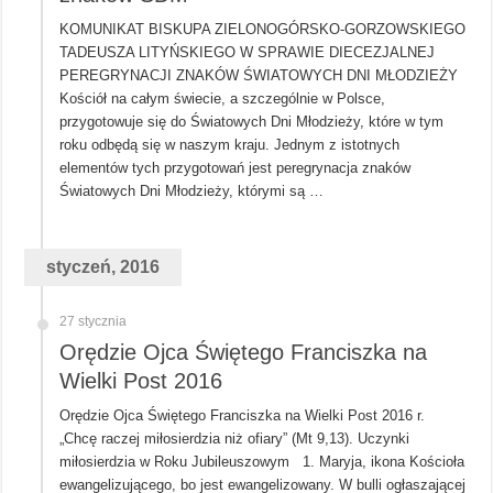
KOMUNIKAT BISKUPA ZIELONOGÓRSKO-GORZOWSKIEGO
TADEUSZA LITYŃSKIEGO W SPRAWIE DIECEZJALNEJ
PEREGRYNACJI ZNAKÓW ŚWIATOWYCH DNI MŁODZIEŻY
Kościół na całym świecie, a szczególnie w Polsce,
przygotowuje się do Światowych Dni Młodzieży, które w tym
roku odbędą się w naszym kraju. Jednym z istotnych
elementów tych przygotowań jest peregrynacja znaków
Światowych Dni Młodzieży, którymi są …
styczeń, 2016
27 stycznia
Orędzie Ojca Świętego Franciszka na
Wielki Post 2016
Orędzie Ojca Świętego Franciszka na Wielki Post 2016 r.
„Chcę raczej miłosierdzia niż ofiary” (Mt 9,13). Uczynki
miłosierdzia w Roku Jubileuszowym 1. Maryja, ikona Kościoła
ewangelizującego, bo jest ewangelizowany. W bulli ogłaszającej