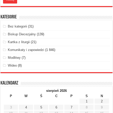
Kategorie
Bez kategorii
(31)
Biskup Diecezjalny
(139)
Kartka z liturgii
(21)
Komunikaty i zapowiedzi
(1 846)
Modlitwy
(7)
Wideo
(8)
Kalendarz
sierpień 2026
P
W
Ś
C
P
S
N
1
2
3
4
5
6
7
8
9