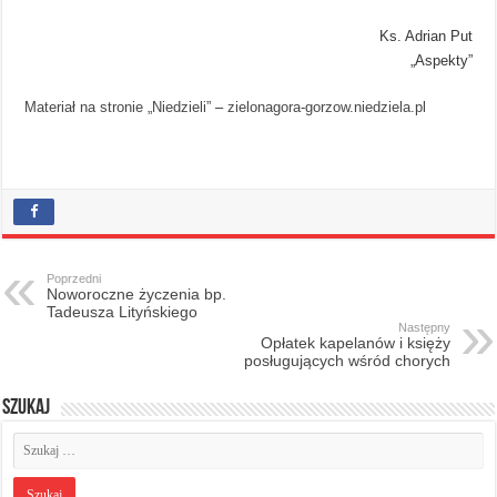
Ks. Adrian Put
„Aspekty”
Materiał na stronie „Niedzieli”
–
zielonagora-gorzow.niedziela.pl
Poprzedni
Noworoczne życzenia bp.
Tadeusza Lityńskiego
Następny
Opłatek kapelanów i księży
posługujących wśród chorych
Szukaj