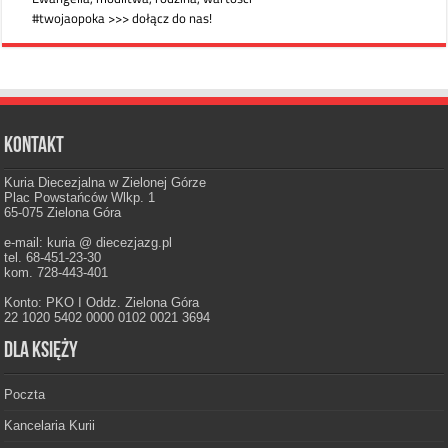
Kontakt
Kuria Diecezjalna w Zielonej Górze
Plac Powstańców Wlkp. 1
65-075 Zielona Góra
e-mail: kuria @ diecezjazg.pl
tel. 68-451-23-30
kom. 728-443-401
Konto: PKO I Oddz. Zielona Góra
22 1020 5402 0000 0102 0021 3694
Dla księży
Poczta
Kancelaria Kurii