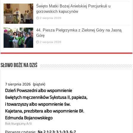
Święto Matki Bożej Anielskiej Porcjunkuli u
gorzowskich kapucynów
2 sierpnia 2026
44. Piesza Pielgrzymka z Zielonej Góry na Jasną
Górę
2 sierpnia 2026
Słowo Boże na dziś