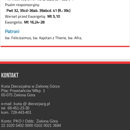
Kontakt
Kuria Diecezjalna w Zielonej Górze
Plac Powstańców Wlkp. 1
65-075 Zielona Góra
e-mail: kuria @ diecezjazg.pl
tel. 68-451-23-30
kom. 728-443-401
Konto: PKO I Oddz. Zielona Góra
22 1020 5402 0000 0102 0021 3694