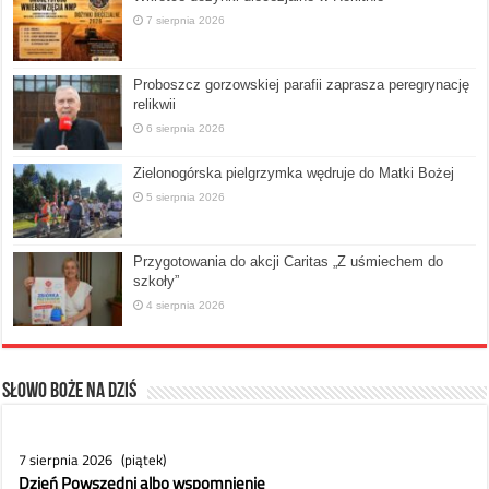
7 sierpnia 2026
Proboszcz gorzowskiej parafii zaprasza peregrynację
relikwii
6 sierpnia 2026
Zielonogórska pielgrzymka wędruje do Matki Bożej
5 sierpnia 2026
Przygotowania do akcji Caritas „Z uśmiechem do
szkoły”
4 sierpnia 2026
Słowo Boże na dziś