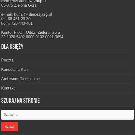
Plac Powstańców Wlkp. 1
65-075 Zielona Góra
e-mail: kuria @ diecezjazg.pl
tel. 68-451-23-30
kom. 728-443-401
Konto: PKO I Oddz. Zielona Góra
22 1020 5402 0000 0102 0021 3694
Dla księży
Poczta
Kancelaria Kurii
Archiwum Diecezjalne
Kontakt
Szukaj na stronie