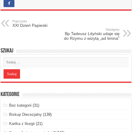
Poprzedni
XXI Dzień Papieski
Następny
Bp Tadeusz Lityński udaje się
do Rzymu z wizytą „ad limina”
Szukaj
Kategorie
Bez kategorii
(31)
Biskup Diecezjalny
(139)
Kartka z liturgii
(21)