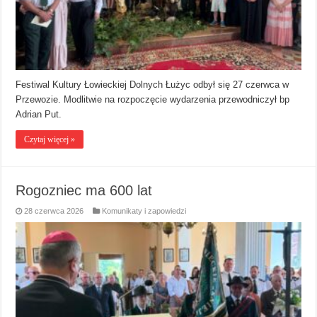
Festiwal Kultury Łowieckiej Dolnych Łużyc odbył się 27 czerwca w
Przewozie. Modlitwie na rozpoczęcie wydarzenia przewodniczył bp
Adrian Put.
Czytaj więcej »
Rogozniec ma 600 lat
28 czerwca 2026
Komunikaty i zapowiedzi