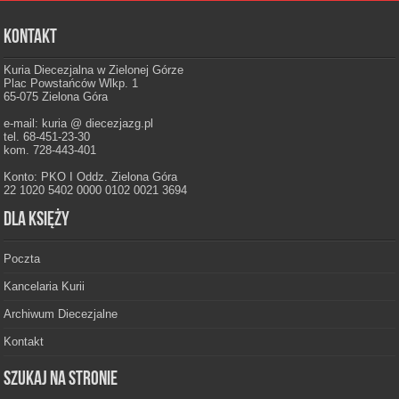
Kontakt
Kuria Diecezjalna w Zielonej Górze
Plac Powstańców Wlkp. 1
65-075 Zielona Góra
e-mail: kuria @ diecezjazg.pl
tel. 68-451-23-30
kom. 728-443-401
Konto: PKO I Oddz. Zielona Góra
22 1020 5402 0000 0102 0021 3694
Dla księży
Poczta
Kancelaria Kurii
Archiwum Diecezjalne
Kontakt
Szukaj na stronie