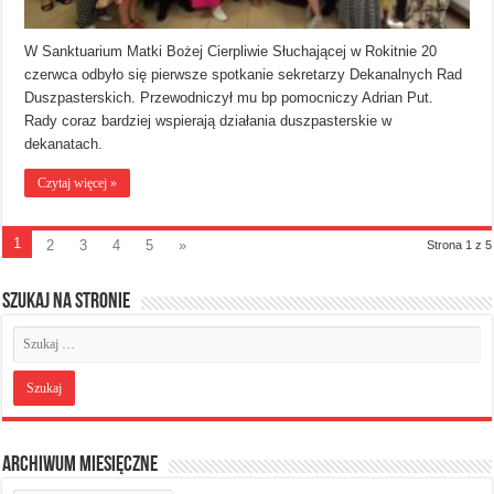
W Sanktuarium Matki Bożej Cierpliwie Słuchającej w Rokitnie 20
czerwca odbyło się pierwsze spotkanie sekretarzy Dekanalnych Rad
Duszpasterskich. Przewodniczył mu bp pomocniczy Adrian Put.
Rady coraz bardziej wspierają działania duszpasterskie w
dekanatach.
Czytaj więcej »
1
2
3
4
5
»
Strona 1 z 5
Szukaj na stronie
Archiwum miesięczne