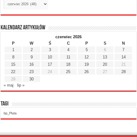
Archiwum
miesięczne
Kalendarz artykułów
czerwiec 2026
P
W
Ś
C
P
S
N
1
2
3
4
5
6
7
8
9
10
11
12
13
14
15
16
17
18
19
20
21
22
23
24
25
26
27
28
29
30
« maj
lip »
Tagi
bp_Pluta