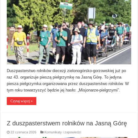
Duszpasterstwo rolników diecezji zielonogórsko-gorzowskiej już po
raz 43. organizuje pieszą pielgrzymkę na Jasną Górę. To jedyna
piesza pielgrzymka organizowana przez duszpasterstwo rolników. W
tym roku towarzyszyć będzie jej hasło: „Misjonarze-pielgrzymi”.
Czytaj więcej »
Z duszpasterstwem rolników na Jasną Górę
22 czerwca 2026
Komunikaty i zapowiedzi