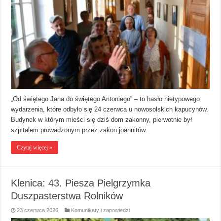
„Od świętego Jana do świętego Antoniego” – to hasło nietypowego
wydarzenia, które odbyło się 24 czerwca u nowosolskich kapucynów.
Budynek w którym mieści się dziś dom zakonny, pierwotnie był
szpitalem prowadzonym przez zakon joannitów.
Czytaj więcej »
Klenica: 43. Piesza Pielgrzymka
Duszpasterstwa Rolników
23 czerwca 2026
Komunikaty i zapowiedzi