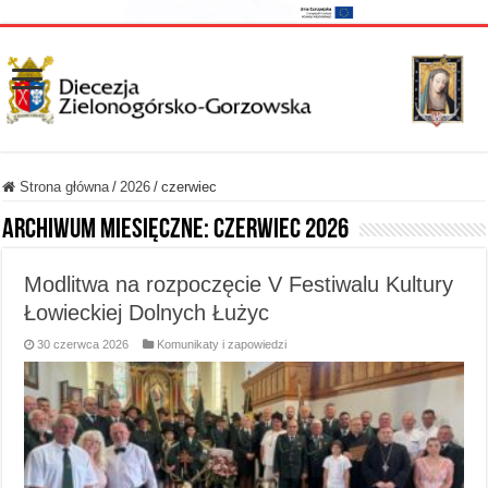
Strona główna
/
2026
/
czerwiec
Archiwum miesięczne:
czerwiec 2026
Modlitwa na rozpoczęcie V Festiwalu Kultury
Łowieckiej Dolnych Łużyc
30 czerwca 2026
Komunikaty i zapowiedzi