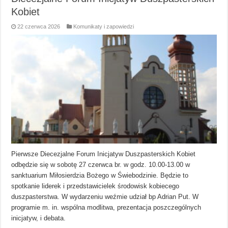
Kobiet
22 czerwca 2026
Komunikaty i zapowiedzi
Pierwsze Diecezjalne Forum Inicjatyw Duszpasterskich Kobiet
odbędzie się w sobotę 27 czerwca br. w godz. 10.00-13.00 w
sanktuarium Miłosierdzia Bożego w Świebodzinie. Będzie to
spotkanie liderek i przedstawicielek środowisk kobiecego
duszpasterstwa. W wydarzeniu weźmie udział bp Adrian Put. W
programie m. in. wspólna modlitwa, prezentacja poszczególnych
inicjatyw, i debata.