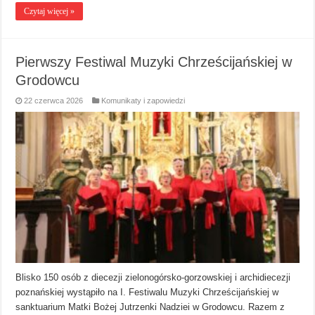
Czytaj więcej »
Pierwszy Festiwal Muzyki Chrześcijańskiej w
Grodowcu
22 czerwca 2026
Komunikaty i zapowiedzi
Blisko 150 osób z diecezji zielonogórsko-gorzowskiej i archidiecezji
poznańskiej wystąpiło na I. Festiwalu Muzyki Chrześcijańskiej w
sanktuarium Matki Bożej Jutrzenki Nadziei w Grodowcu. Razem z