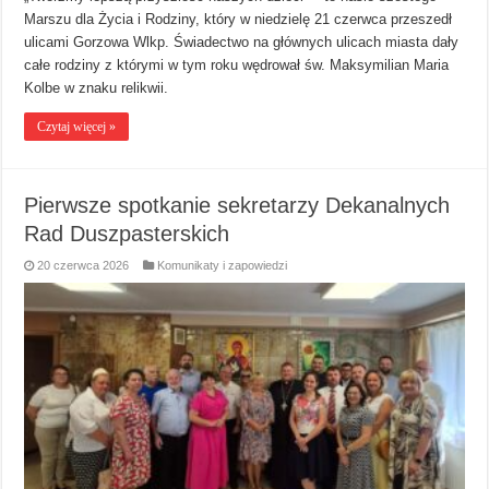
Marszu dla Życia i Rodziny, który w niedzielę 21 czerwca przeszedł
ulicami Gorzowa Wlkp. Świadectwo na głównych ulicach miasta dały
całe rodziny z którymi w tym roku wędrował św. Maksymilian Maria
Kolbe w znaku relikwii.
Czytaj więcej »
Pierwsze spotkanie sekretarzy Dekanalnych
Rad Duszpasterskich
20 czerwca 2026
Komunikaty i zapowiedzi