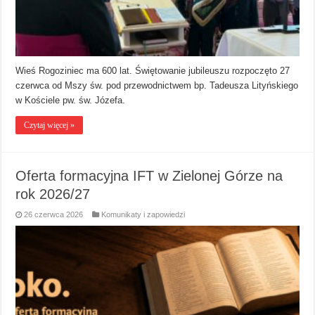
Wieś Rogoziniec ma 600 lat. Świętowanie jubileuszu rozpoczęto 27
czerwca od Mszy św. pod przewodnictwem bp. Tadeusza Lityńskiego
w Kościele pw. św. Józefa.
Czytaj więcej »
Oferta formacyjna IFT w Zielonej Górze na
rok 2026/27
26 czerwca 2026
Komunikaty i zapowiedzi