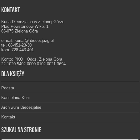
Kontakt
Kuria Diecezjalna w Zielonej Górze
Plac Powstańców Wlkp. 1
65-075 Zielona Góra
e-mail: kuria @ diecezjazg.pl
tel. 68-451-23-30
kom. 728-443-401
Konto: PKO I Oddz. Zielona Góra
22 1020 5402 0000 0102 0021 3694
Dla księży
Poczta
Kancelaria Kurii
Archiwum Diecezjalne
Kontakt
Szukaj na stronie