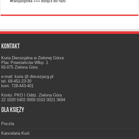
Kontakt
Kuria Diecezjalna w Zielonej Górze
Plac Powstańców Wlkp. 1
65-075 Zielona Góra
e-mail: kuria @ diecezjazg.pl
tel. 68-451-23-30
kom. 728-443-401
Konto: PKO I Oddz. Zielona Góra
22 1020 5402 0000 0102 0021 3694
Dla księży
Poczta
Kancelaria Kurii