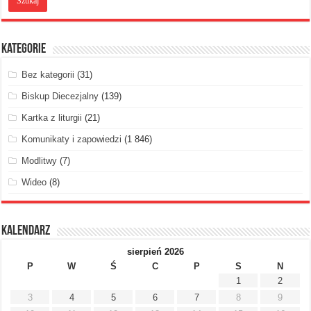
Kategorie
Bez kategorii
(31)
Biskup Diecezjalny
(139)
Kartka z liturgii
(21)
Komunikaty i zapowiedzi
(1 846)
Modlitwy
(7)
Wideo
(8)
Kalendarz
sierpień 2026
P
W
Ś
C
P
S
N
1
2
3
4
5
6
7
8
9