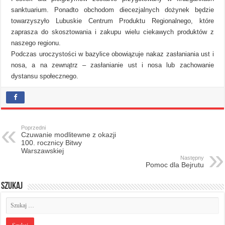
sanktuarium. Ponadto obchodom diecezjalnych dożynek będzie
towarzyszyło Lubuskie Centrum Produktu Regionalnego, które
zaprasza do skosztowania i zakupu wielu ciekawych produktów z
naszego regionu.
Podczas uroczystości w bazylice obowiązuje nakaz zasłaniania ust i
nosa, a na zewnątrz – zasłanianie ust i nosa lub zachowanie
dystansu społecznego.
Poprzedni
Czuwanie modlitewne z okazji
100. rocznicy Bitwy
Warszawskiej
Następny
Pomoc dla Bejrutu
Szukaj