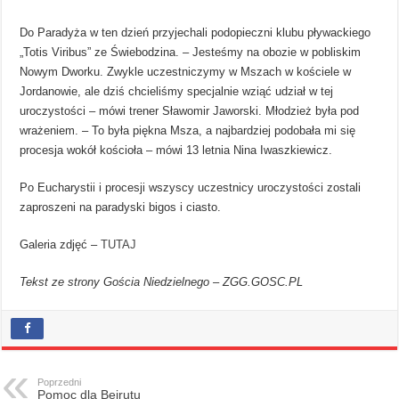
Do Paradyża w ten dzień przyjechali podopieczni klubu pływackiego
„Totis Viribus” ze Świebodzina. – Jesteśmy na obozie w pobliskim
Nowym Dworku. Zwykle uczestniczymy w Mszach w kościele w
Jordanowie, ale dziś chcieliśmy specjalnie wziąć udział w tej
uroczystości – mówi trener Sławomir Jaworski. Młodzież była pod
wrażeniem. – To była piękna Msza, a najbardziej podobała mi się
procesja wokół kościoła – mówi 13 letnia Nina Iwaszkiewicz.
Po Eucharystii i procesji wszyscy uczestnicy uroczystości zostali
zaproszeni na paradyski bigos i ciasto.
Galeria zdjęć –
TUTAJ
Tekst ze strony Gościa Niedzielnego – ZGG.GOSC.PL
Poprzedni
Pomoc dla Bejrutu