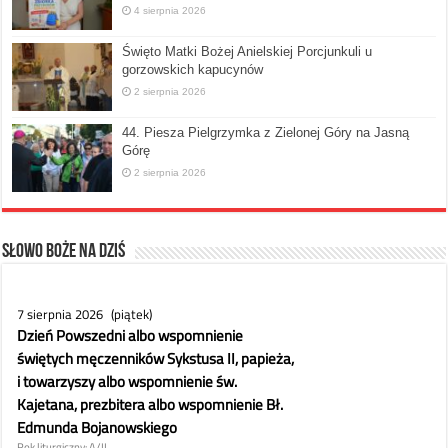
4 sierpnia 2026
Święto Matki Bożej Anielskiej Porcjunkuli u
gorzowskich kapucynów
2 sierpnia 2026
44. Piesza Pielgrzymka z Zielonej Góry na Jasną
Górę
2 sierpnia 2026
Słowo Boże na dziś