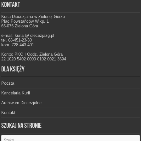
Kontakt
Kuria Diecezjalna w Zielonej Górze
Plac Powstańców Wlkp. 1
65-075 Zielona Góra
e-mail: kuria @ diecezjazg.pl
tel. 68-451-23-30
kom. 728-443-401
Konto: PKO I Oddz. Zielona Góra
22 1020 5402 0000 0102 0021 3694
Dla księży
Poczta
Kancelaria Kurii
Archiwum Diecezjalne
Kontakt
Szukaj na stronie