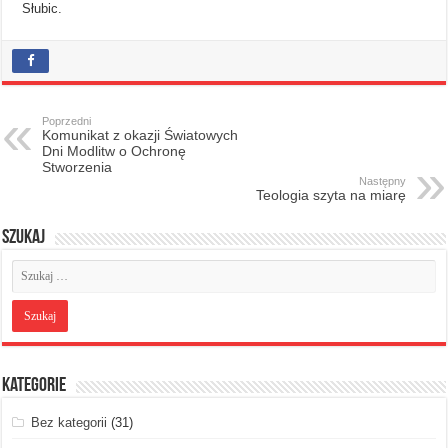
Słubic.
Poprzedni
Komunikat z okazji Światowych
Dni Modlitw o Ochronę
Stworzenia
Następny
Teologia szyta na miarę
Szukaj
Kategorie
Bez kategorii
(31)