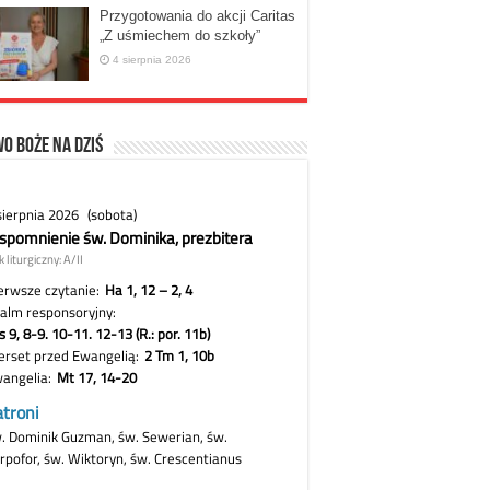
Przygotowania do akcji Caritas
„Z uśmiechem do szkoły”
4 sierpnia 2026
o Boże na dziś