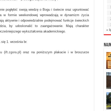
gnie pogłębić swoją wiedzę o Bogu i świecie oraz ugruntować
udia w formie weekendowej wprowadzają w dynamizm życia
ją aktywnie i odpowiedzialnie podejmować funkcje świeckich
ędzia, by udoskonalić to zaangażowanie. Mają charakter
« l
wcześniejszego wykształcenia akademickiego.
się 1. września br.
Naj
tu (
ift.zgora.pl
) oraz na poniższym plakacie i w broszurze