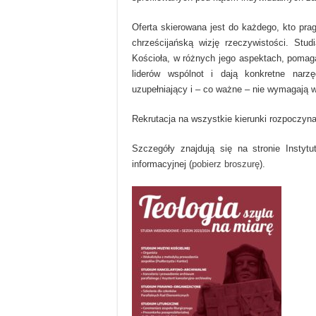
Oferta skierowana jest do każdego, kto pra
chrześcijańską wizję rzeczywistości. St
Kościoła, w różnych jego aspektach, pomaga
liderów wspólnot i dają konkretne narz
uzupełniający i – co ważne – nie wymagają 
Rekrutacja na wszystkie kierunki rozpoczyna 
Szczegóły znajdują się na stronie Instytu
informacyjnej (
pobierz broszurę
).