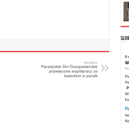
Słow
Następny
Paradyskie Dni Duszpasterskie
poświęcone współpracy ze
świeckimi w parafii