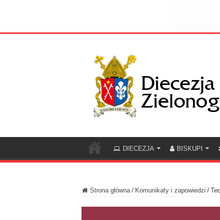
DIECEZJA
BISKUPI
Strona główna
/
Komunikaty i zapowiedzi
/
Teo