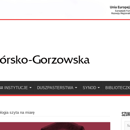
INSTYTUCJE
DUSZPASTERSTWA
SYNOD
BIBLIOTECZ
logia szyta na miarę
Szuk