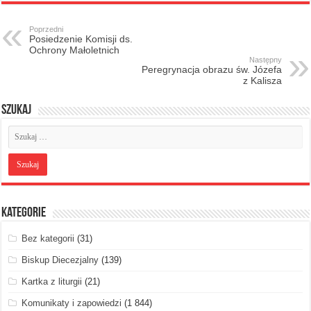
Poprzedni
Posiedzenie Komisji ds.
Ochrony Małoletnich
Następny
Peregrynacja obrazu św. Józefa
z Kalisza
Szukaj
Kategorie
Bez kategorii
(31)
Biskup Diecezjalny
(139)
Kartka z liturgii
(21)
Komunikaty i zapowiedzi
(1 844)