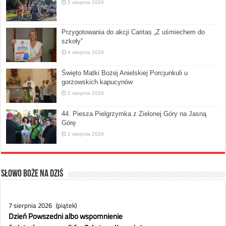
5 sierpnia 2026
Przygotowania do akcji Caritas „Z uśmiechem do
szkoły”
4 sierpnia 2026
Święto Matki Bożej Anielskiej Porcjunkuli u
gorzowskich kapucynów
2 sierpnia 2026
44. Piesza Pielgrzymka z Zielonej Góry na Jasną
Górę
2 sierpnia 2026
Słowo Boże na dziś