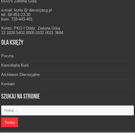
65-075 Zielona Góra
e-mail: kuria @ diecezjazg.pl
tel. 68-451-23-30
kom. 728-443-401
Konto: PKO I Oddz. Zielona Góra
22 1020 5402 0000 0102 0021 3694
Dla księży
Poczta
Kancelaria Kurii
Archiwum Diecezjalne
Kontakt
Szukaj na stronie