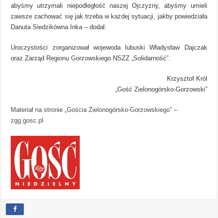
abyśmy utrzymali niepodległość naszej Ojczyzny, abyśmy umieli
zawsze zachować się jak trzeba w każdej sytuacji, jakby powiedziała
Danuta Siedzikówna Inka – dodał.
Uroczystości zorganizował wojewoda lubuski Władysław Dajczak
oraz Zarząd Regionu Gorzowskiego NSZZ „Solidarność”.
Krzysztof Król
„Gość Zielonogórsko-Gorzowski”
Materiał na stronie „Gościa Zielonogórsko-Gorzowskiego”
–
zgg.gosc.pl