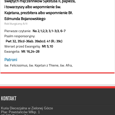
Kontakt
Kuria Diecezjalna w Zielonej Górze
Plac Powstańców Wlkp. 1