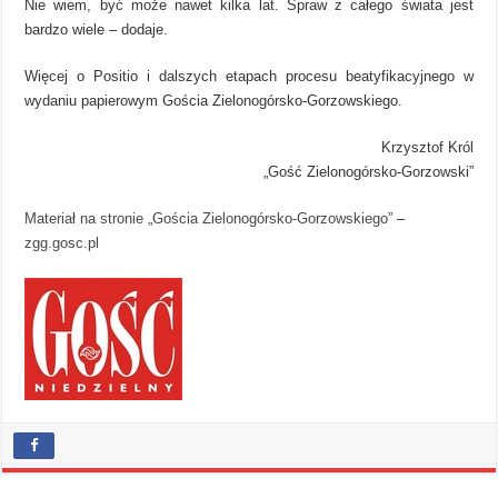
Nie wiem, być może nawet kilka lat. Spraw z całego świata jest
bardzo wiele – dodaje.
Więcej o Positio i dalszych etapach procesu beatyfikacyjnego w
wydaniu papierowym Gościa Zielonogórsko-Gorzowskiego.
Krzysztof Król
„Gość Zielonogórsko-Gorzowski”
Materiał na stronie „Gościa Zielonogórsko-Gorzowskiego”
–
zgg.gosc.pl