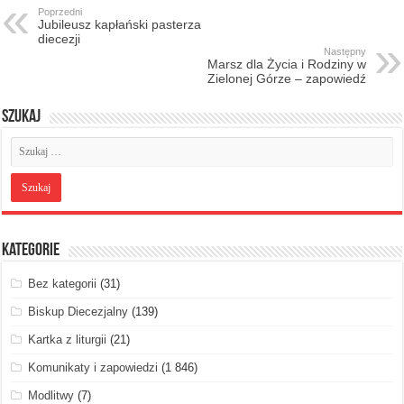
Poprzedni
Jubileusz kapłański pasterza
diecezji
Następny
Marsz dla Życia i Rodziny w
Zielonej Górze – zapowiedź
Szukaj
Kategorie
Bez kategorii
(31)
Biskup Diecezjalny
(139)
Kartka z liturgii
(21)
Komunikaty i zapowiedzi
(1 846)
Modlitwy
(7)