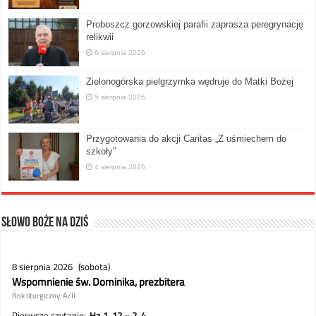
Proboszcz gorzowskiej parafii zaprasza peregrynację
relikwii
6 sierpnia 2026
Zielonogórska pielgrzymka wędruje do Matki Bożej
5 sierpnia 2026
Przygotowania do akcji Caritas „Z uśmiechem do
szkoły”
4 sierpnia 2026
Słowo Boże na dziś