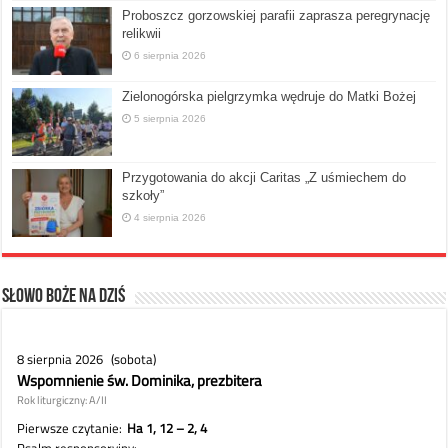
Proboszcz gorzowskiej parafii zaprasza peregrynację
relikwii
6 sierpnia 2026
Zielonogórska pielgrzymka wędruje do Matki Bożej
5 sierpnia 2026
Przygotowania do akcji Caritas „Z uśmiechem do
szkoły”
4 sierpnia 2026
Słowo Boże na dziś