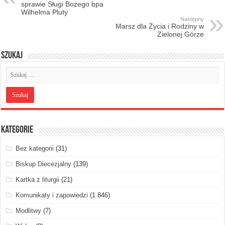
sprawie Sługi Bożego bpa
Wilhelma Pluty
Następny
Marsz dla Życia i Rodziny w
Zielonej Górze
Szukaj
Kategorie
Bez kategorii
(31)
Biskup Diecezjalny
(139)
Kartka z liturgii
(21)
Komunikaty i zapowiedzi
(1 846)
Modlitwy
(7)