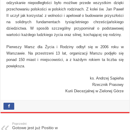
odzyskanie niepodległości było możliwe przede wszystkim dzięki
przechowaniu polskości w polskich rodzinach. Z kolei św. Jan Paweł
II uczył jak korzystać z wolności i apelował o budowanie przyszłości
na solidnych fundamentach tysiącletniego chrześcijańskiego
dziedzictwa. W sposób szczególny przypominał o podstawowej
wartości każdego ludzkiego życia oraz silnej, kochającej się rodziny.
Pierwszy Marsz dla Życia i Rodziny odbył się w 2006 roku w
Warszawie. Na przestrzeni 13 lat, organizacji Marszu podjęło się
ponad 150 miast i miejscowości, a z każdym rokiem ta liczba się
powiększa.
ks. Andrzej Sapieha
Rzecznik Prasowy
Kurii Diecezjalnej w Zielonej Górze
Poprzedni
Gotowe jest już Positio w