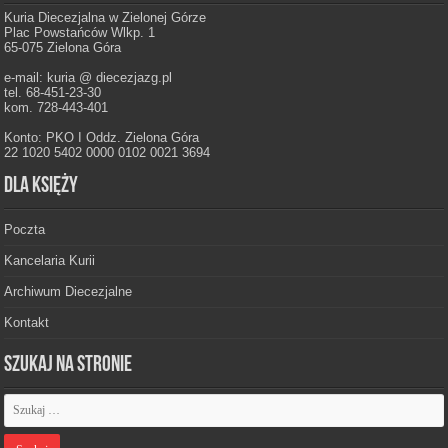
Kuria Diecezjalna w Zielonej Górze
Plac Powstańców Wlkp. 1
65-075 Zielona Góra
e-mail: kuria @ diecezjazg.pl
tel. 68-451-23-30
kom. 728-443-401
Konto: PKO I Oddz. Zielona Góra
22 1020 5402 0000 0102 0021 3694
Dla księży
Poczta
Kancelaria Kurii
Archiwum Diecezjalne
Kontakt
Szukaj na stronie