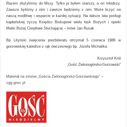
Razem służyliśmy do Mszy. Tylko ja byłem starszy, a on młodszy.
Zawsze byliśmy z nim i zawsze będziemy z nim. Może liczyć na
naszą modlitwę i wsparcie w każdej sytuacji. Na dalsze lata posługi
kapłańskiej życzę Księdzu Biskupowi wielu łask Bożych i opieki
Matki Bożej Cierpliwie Słuchającej – mówi Jan Rusak.
Bp Lityński święcenia prezbiteratu otrzymał 5 czerwca 1988 w
gorzowskiej katedrze z rąk ówczesnego bp. Józefa Michalika.
Krzysztof Król
„Gość Zielonogórsko-Gorzowski”
Materiał na stronie „Gościa Zielonogórsko-Gorzowskiego”
–
zgg.gosc.pl