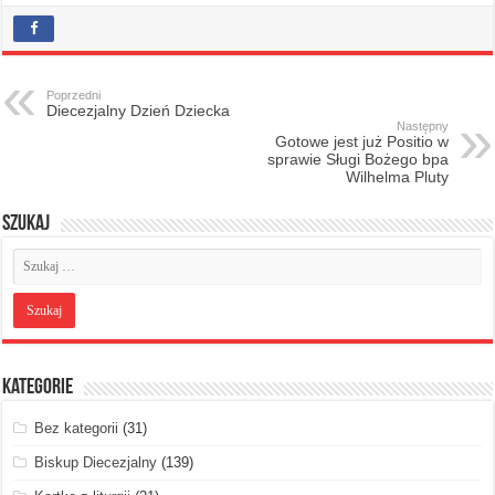
Poprzedni
Diecezjalny Dzień Dziecka
Następny
Gotowe jest już Positio w
sprawie Sługi Bożego bpa
Wilhelma Pluty
Szukaj
Kategorie
Bez kategorii
(31)
Biskup Diecezjalny
(139)