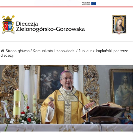
Strona główna
/
Komunikaty i zapowiedzi
/
Jubileusz kapłański pasterza
diecezji