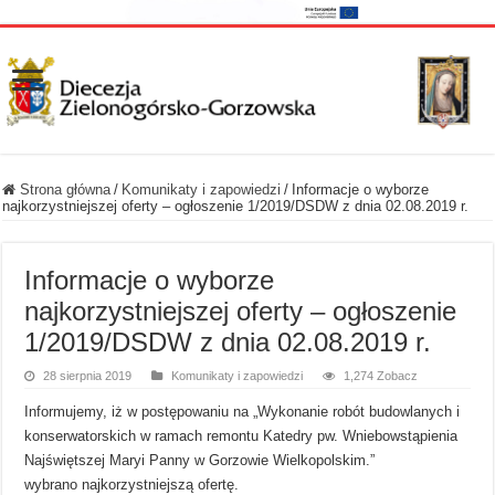
Strona główna
/
Komunikaty i zapowiedzi
/
Informacje o wyborze
najkorzystniejszej oferty – ogłoszenie 1/2019/DSDW z dnia 02.08.2019 r.
Informacje o wyborze
najkorzystniejszej oferty – ogłoszenie
1/2019/DSDW z dnia 02.08.2019 r.
28 sierpnia 2019
Komunikaty i zapowiedzi
1,274 Zobacz
Informujemy, iż w postępowaniu na „Wykonanie robót budowlanych i
konserwatorskich w ramach remontu Katedry pw. Wniebowstąpienia
Najświętszej Maryi Panny w Gorzowie Wielkopolskim.”
wybrano najkorzystniejszą ofertę.