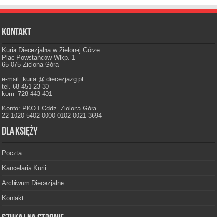
Kontakt
Kuria Diecezjalna w Zielonej Górze
Plac Powstańców Wlkp. 1
65-075 Zielona Góra
e-mail: kuria @ diecezjazg.pl
tel. 68-451-23-30
kom. 728-443-401
Konto: PKO I Oddz. Zielona Góra
22 1020 5402 0000 0102 0021 3694
Dla księży
Poczta
Kancelaria Kurii
Archiwum Diecezjalne
Kontakt