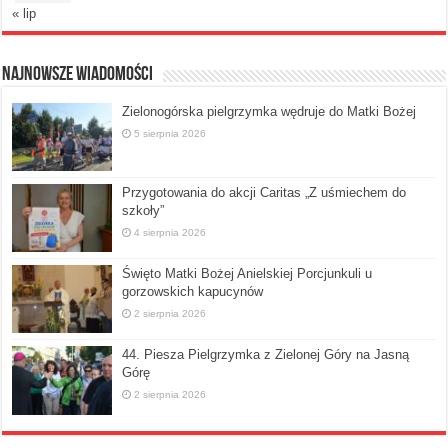
« lip
Najnowsze Wiadomości
Zielonogórska pielgrzymka wędruje do Matki Bożej
5 sierpnia 2026
Przygotowania do akcji Caritas „Z uśmiechem do
szkoły”
4 sierpnia 2026
Święto Matki Bożej Anielskiej Porcjunkuli u
gorzowskich kapucynów
2 sierpnia 2026
44. Piesza Pielgrzymka z Zielonej Góry na Jasną
Górę
2 sierpnia 2026