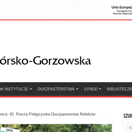
INSTYTUCJE
DUSZPASTERSTWA
SYNOD
BIBLIOTECZ
nica: 43. Piesza Pielgrzymka Duszpasterstwa Rolników
Szuk