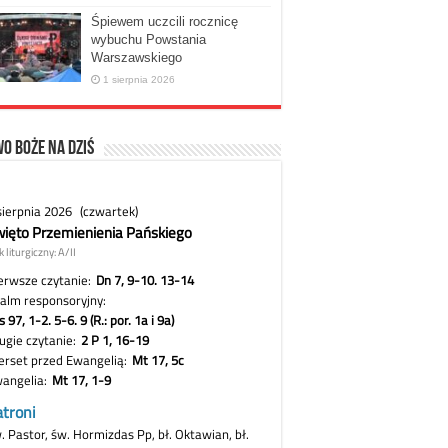
Śpiewem uczcili rocznicę
wybuchu Powstania
Warszawskiego
1 sierpnia 2026
o Boże na dziś