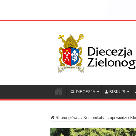
DIECEZJA
BISKUPI
Strona główna
/
Komunikaty i zapowiedzi
/
Kle