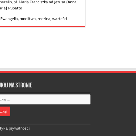
ukaj na stronie
ityka prywatności