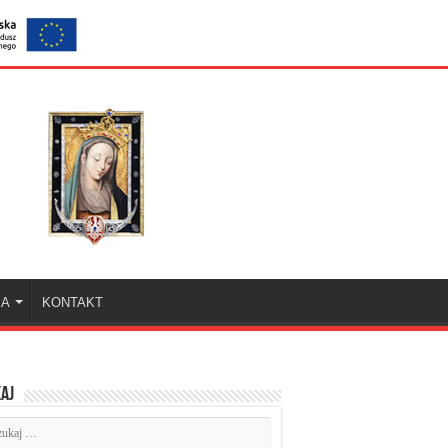
KA
KONTAKT
aj