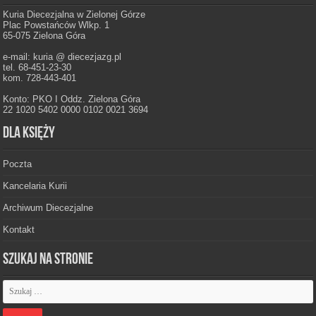
Kuria Diecezjalna w Zielonej Górze
Plac Powstańców Wlkp. 1
65-075 Zielona Góra
e-mail: kuria @ diecezjazg.pl
tel. 68-451-23-30
kom. 728-443-401
Konto: PKO I Oddz. Zielona Góra
22 1020 5402 0000 0102 0021 3694
Dla księży
Poczta
Kancelaria Kurii
Archiwum Diecezjalne
Kontakt
Szukaj na stronie