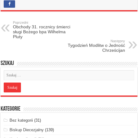
Poprzedni
Obchody 31. rocznicy śmierci
sługi Bożego bpa Wilhelma
Pluty
Następny
Tygodzień Modlitw o Jedność
Chrześcijan
Szukaj
Kategorie
Bez kategorii
(31)
Biskup Diecezjalny
(139)