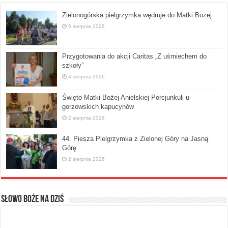
Zielonogórska pielgrzymka wędruje do Matki Bożej
5 sierpnia 2026
Przygotowania do akcji Caritas „Z uśmiechem do
szkoły”
4 sierpnia 2026
Święto Matki Bożej Anielskiej Porcjunkuli u
gorzowskich kapucynów
2 sierpnia 2026
44. Piesza Pielgrzymka z Zielonej Góry na Jasną
Górę
2 sierpnia 2026
Słowo Boże na dziś