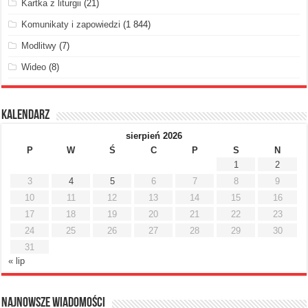
Kartka z liturgii
(21)
Komunikaty i zapowiedzi
(1 844)
Modlitwy
(7)
Wideo
(8)
Kalendarz
sierpień 2026
P
W
Ś
C
P
S
N
1
2
3
4
5
6
7
8
9
10
11
12
13
14
15
16
17
18
19
20
21
22
23
24
25
26
27
28
29
30
31
« lip
Najnowsze Wiadomości