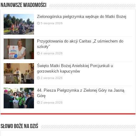
Najnowsze Wiadomości
Zielonogórska pielgrzymka wędruje do Matki Bożej
5 sierpnia 2026
Przygotowania do akcji Caritas „Z uśmiechem do
szkoły”
4 sierpnia 2026
Święto Matki Bożej Anielskiej Porcjunkuli u
gorzowskich kapucynów
2 sierpnia 2026
44. Piesza Pielgrzymka z Zielonej Góry na Jasną
Górę
2 sierpnia 2026
Słowo Boże na dziś