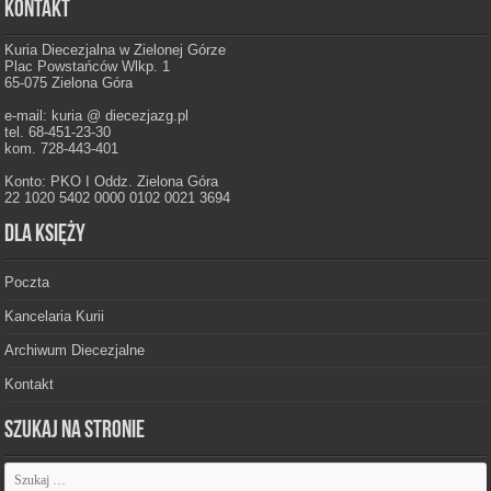
Kontakt
Kuria Diecezjalna w Zielonej Górze
Plac Powstańców Wlkp. 1
65-075 Zielona Góra
e-mail: kuria @ diecezjazg.pl
tel. 68-451-23-30
kom. 728-443-401
Konto: PKO I Oddz. Zielona Góra
22 1020 5402 0000 0102 0021 3694
Dla księży
Poczta
Kancelaria Kurii
Archiwum Diecezjalne
Kontakt
Szukaj na stronie