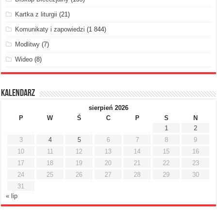
Kartka z liturgii
(21)
Komunikaty i zapowiedzi
(1 844)
Modlitwy
(7)
Wideo
(8)
Kalendarz
sierpień 2026
P
W
Ś
C
P
S
N
1
2
3
4
5
6
7
8
9
10
11
12
13
14
15
16
17
18
19
20
21
22
23
24
25
26
27
28
29
30
31
« lip