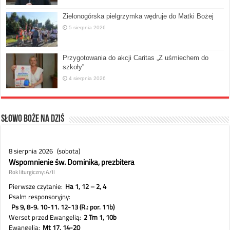
Zielonogórska pielgrzymka wędruje do Matki Bożej
5 sierpnia 2026
Przygotowania do akcji Caritas „Z uśmiechem do
szkoły”
4 sierpnia 2026
Słowo Boże na dziś