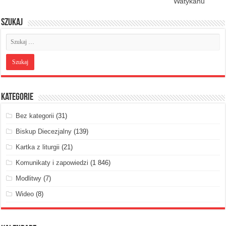
Watykanu
Szukaj
Kategorie
Bez kategorii
(31)
Biskup Diecezjalny
(139)
Kartka z liturgii
(21)
Komunikaty i zapowiedzi
(1 846)
Modlitwy
(7)
Wideo
(8)