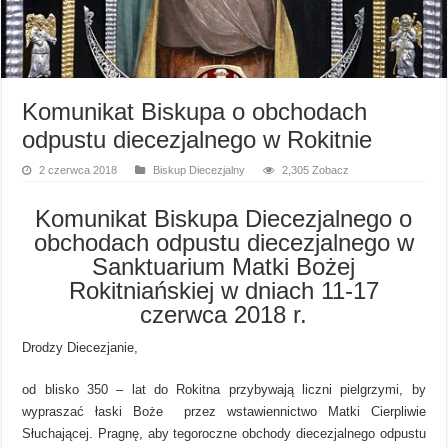
Komunikat Biskupa o obchodach
odpustu diecezjalnego w Rokitnie
2 czerwca 2018
Biskup Diecezjalny
2,305 Zobacz
Komunikat Biskupa Diecezjalnego o
obchodach odpustu diecezjalnego w
Sanktuarium Matki Bożej
Rokitniańskiej w dniach 11-17
czerwca 2018 r.
Drodzy Diecezjanie,
od blisko 350 – lat do Rokitna przybywają liczni pielgrzymi, by
wypraszać łaski Boże przez wstawiennictwo Matki Cierpliwie
Słuchającej. Pragnę, aby tegoroczne obchody diecezjalnego odpustu