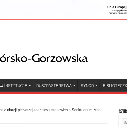
INSTYTUCJE
DUSZPASTERSTWA
SYNOD
BIBLIOTECZ
t z okazji pierwszej rocznicy ustanowienia Sanktuarium Matki
Szuk