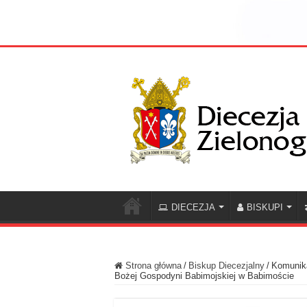
DIECEZJA
BISKUPI
Strona główna
/
Biskup Diecezjalny
/
Komunika
Bożej Gospodyni Babimojskiej w Babimoście