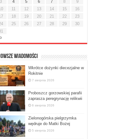
3
4
5
6
7
8
9
10
11
12
13
14
15
16
17
18
19
20
21
22
23
24
25
26
27
28
29
30
31
ip
nowsze Wiadomości
Wkrótce dożynki diecezjalne w
Rokitnie
7 sierpnia 2026
Proboszcz gorzowskiej parafii
zaprasza peregrynację relikwii
6 sierpnia 2026
Zielonogórska pielgrzymka
wędruje do Matki Bożej
5 sierpnia 2026