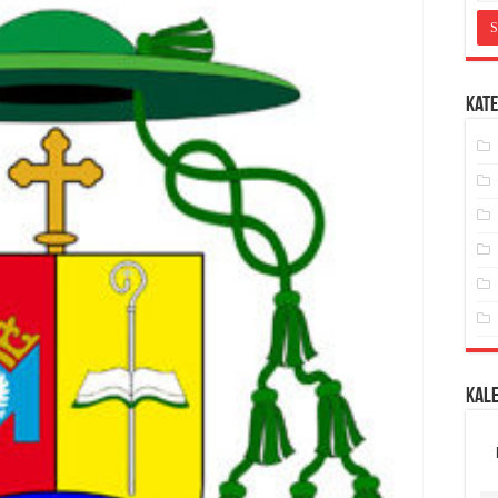
Kate
Kal