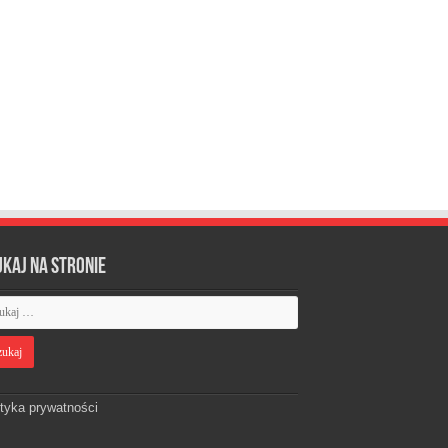
ukaj na stronie
ityka prywatności