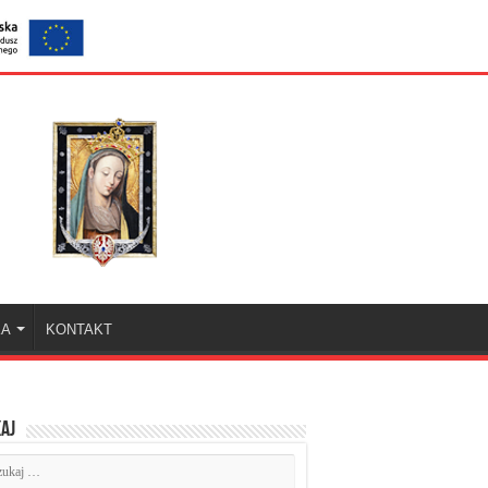
KA
KONTAKT
aj