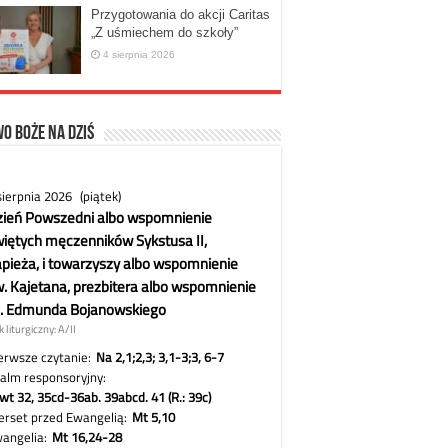
Przygotowania do akcji Caritas
„Z uśmiechem do szkoły”
4 sierpnia 2026
o Boże na dziś