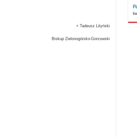
+ Tadeusz Lityński
Biskup Zielonogórsko-Gorzowski