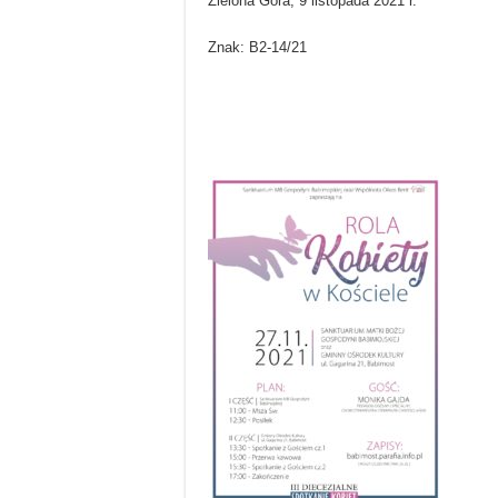
Zielona Góra, 9 listopada 2021 r.
Znak: B2-14/21