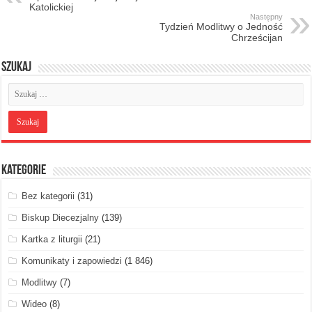
Katolickiej
Następny
Tydzień Modlitwy o Jedność
Chrześcijan
Szukaj
Kategorie
Bez kategorii
(31)
Biskup Diecezjalny
(139)
Kartka z liturgii
(21)
Komunikaty i zapowiedzi
(1 846)
Modlitwy
(7)
Wideo
(8)