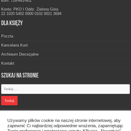
kom. 728-443-401
Konto: PKO I Oddz. Zielona Góra
22 1020 5402 0000 0102 0021 3694
Dla księży
Poczta
Kancelaria Kurii
Archiwum Diecezjalne
Kontakt
Szukaj na stronie
Polityka prywatności
Używamy plików cookie na naszej stronie internetowej, aby
zapewnić Ci najbardziej odpowiednie wrażenia, zapamiętując