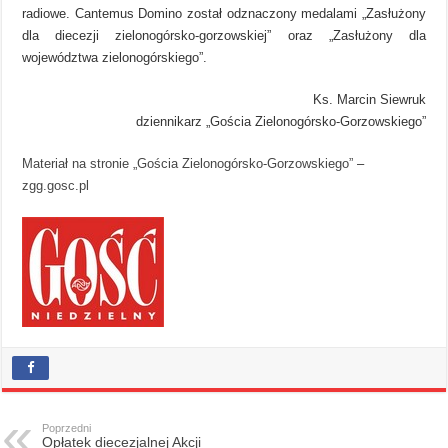
radiowe. Cantemus Domino został odznaczony medalami „Zasłużony
dla diecezji zielonogórsko-gorzowskiej” oraz „Zasłużony dla
województwa zielonogórskiego”.
Ks. Marcin Siewruk
dziennikarz „Gościa Zielonogórsko-Gorzowskiego”
Materiał na stronie „Gościa Zielonogórsko-Gorzowskiego”
–
zgg.gosc.pl
Poprzedni
Opłatek diecezjalnej Akcji