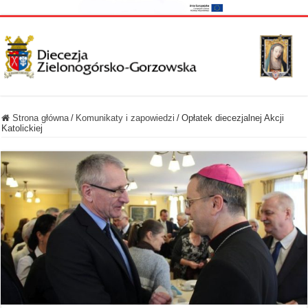
Strona główna
/
Komunikaty i zapowiedzi
/
Opłatek diecezjalnej Akcji
Katolickiej