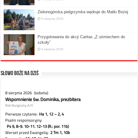
Zielonogórska pielgrzymka wędruje do Matki Bożej
5 sierpnia 2026
Przygotowania do akcji Caritas „Z uśmiechem do
szkoły”
4 sierpnia 2026
Słowo Boże na dziś