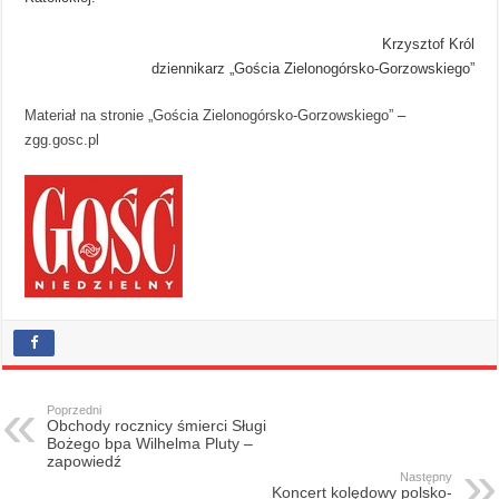
Krzysztof Król
dziennikarz „Gościa Zielonogórsko-Gorzowskiego”
Materiał na stronie „Gościa Zielonogórsko-Gorzowskiego”
–
zgg.gosc.pl
Poprzedni
Obchody rocznicy śmierci Sługi
Bożego bpa Wilhelma Pluty –
zapowiedź
Następny
Koncert kolędowy polsko-