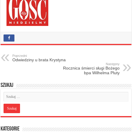
Poprzedni
Odwiedziny u brata Krystyna
Następny
Rocznica śmierci sługi Bożego
bpa Wilhelma Pluty
Szukaj
Kategorie