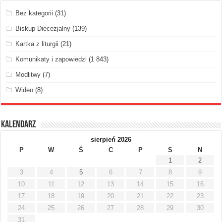
Bez kategorii
(31)
Biskup Diecezjalny
(139)
Kartka z liturgii
(21)
Komunikaty i zapowiedzi
(1 843)
Modlitwy
(7)
Wideo
(8)
Kalendarz
sierpień 2026
P
W
Ś
C
P
S
N
1
2
3
4
5
6
7
8
9
10
11
12
13
14
15
16
17
18
19
20
21
22
23
24
25
26
27
28
29
30
31