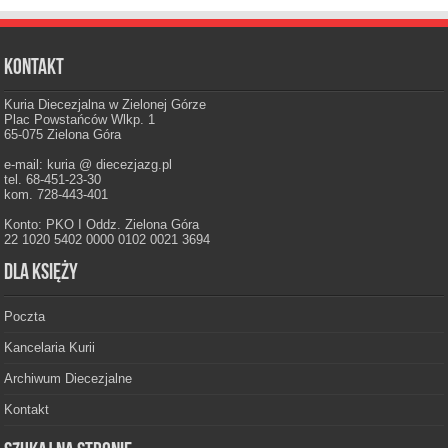
Kontakt
Kuria Diecezjalna w Zielonej Górze
Plac Powstańców Wlkp. 1
65-075 Zielona Góra
e-mail: kuria @ diecezjazg.pl
tel. 68-451-23-30
kom. 728-443-401
Konto: PKO I Oddz. Zielona Góra
22 1020 5402 0000 0102 0021 3694
Dla księży
Poczta
Kancelaria Kurii
Archiwum Diecezjalne
Kontakt