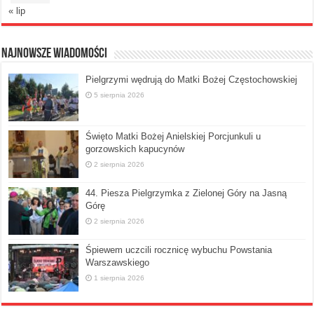
« lip
Najnowsze Wiadomości
Pielgrzymi wędrują do Matki Bożej Częstochowskiej
5 sierpnia 2026
Święto Matki Bożej Anielskiej Porcjunkuli u
gorzowskich kapucynów
2 sierpnia 2026
44. Piesza Pielgrzymka z Zielonej Góry na Jasną
Górę
2 sierpnia 2026
Śpiewem uczcili rocznicę wybuchu Powstania
Warszawskiego
1 sierpnia 2026