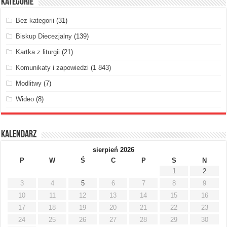
Kategorie
Bez kategorii
(31)
Biskup Diecezjalny
(139)
Kartka z liturgii
(21)
Komunikaty i zapowiedzi
(1 843)
Modlitwy
(7)
Wideo
(8)
Kalendarz
sierpień 2026
P
W
Ś
C
P
S
N
1
2
3
4
5
6
7
8
9
10
11
12
13
14
15
16
17
18
19
20
21
22
23
24
25
26
27
28
29
30