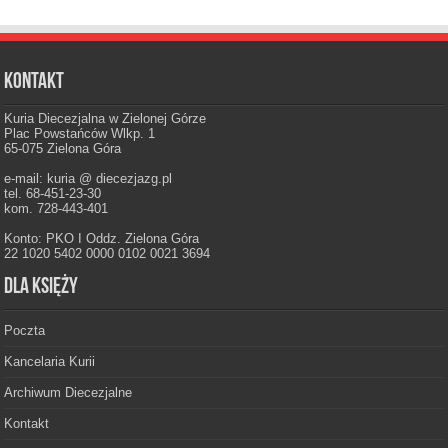
Kontakt
Kuria Diecezjalna w Zielonej Górze
Plac Powstańców Wlkp. 1
65-075 Zielona Góra
e-mail: kuria @ diecezjazg.pl
tel. 68-451-23-30
kom. 728-443-401
Konto: PKO I Oddz. Zielona Góra
22 1020 5402 0000 0102 0021 3694
Dla księży
Poczta
Kancelaria Kurii
Archiwum Diecezjalne
Kontakt