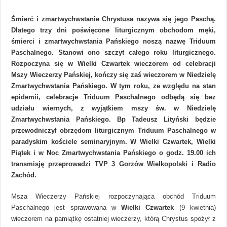
Śmierć i zmartwychwstanie Chrystusa nazywa się jego Paschą.
Dlatego trzy dni poświęcone liturgicznym obchodom męki,
śmierci i zmartwychwstania Pańskiego noszą nazwę Triduum
Paschalnego. Stanowi ono szczyt całego roku liturgicznego.
Rozpoczyna się w Wielki Czwartek wieczorem od celebracji
Mszy Wieczerzy Pańskiej, kończy się zaś wieczorem w Niedzielę
Zmartwychwstania Pańskiego. W tym roku, ze względu na stan
epidemii, celebracje Triduum Paschalnego odbędą się bez
udziału wiernych, z wyjątkiem mszy św. w Niedzielę
Zmartwychwstania Pańskiego. Bp Tadeusz Lityński będzie
przewodniczył obrzędom liturgicznym Triduum Paschalnego w
paradyskim kościele seminaryjnym. W Wielki Czwartek, Wielki
Piątek i w Noc Zmartwychwstania Pańskiego o godz. 19.00 ich
transmisję przeprowadzi TVP 3 Gorzów Wielkopolski i Radio
Zachód.
Msza Wieczerzy Pańskiej rozpoczynająca obchód Triduum
Paschalnego jest sprawowana w
Wielki Czwartek
(9 kwietnia)
wieczorem na pamiątkę ostatniej wieczerzy, którą Chrystus spożył z