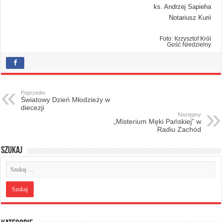
ks. Andrzej Sapieha
Notariusz Kurii
Foto: Krzysztof Król
Gość Niedzielny
Poprzedni
Światowy Dzień Młodzieży w
diecezji
Następny
„Misterium Męki Pańskiej” w
Radiu Zachód
Szukaj