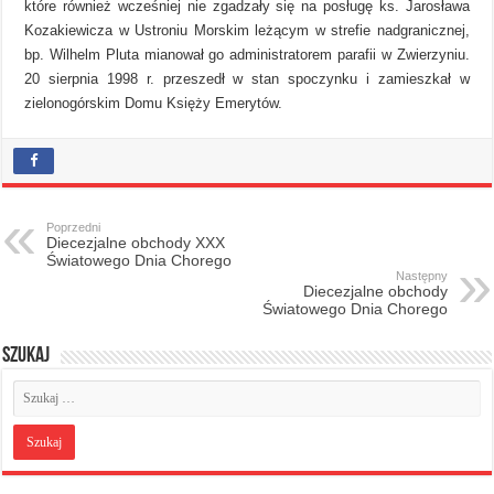
które również wcześniej nie zgadzały się na posługę ks. Jarosława
Kozakiewicza w Ustroniu Morskim leżącym w strefie nadgranicznej,
bp. Wilhelm Pluta mianował go administratorem parafii w Zwierzyniu.
20 sierpnia 1998 r. przeszedł w stan spoczynku i zamieszkał w
zielonogórskim Domu Księży Emerytów.
Poprzedni
Diecezjalne obchody XXX
Światowego Dnia Chorego
Następny
Diecezjalne obchody
Światowego Dnia Chorego
Szukaj