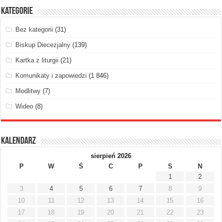
Kategorie
Bez kategorii
(31)
Biskup Diecezjalny
(139)
Kartka z liturgii
(21)
Komunikaty i zapowiedzi
(1 846)
Modlitwy
(7)
Wideo
(8)
Kalendarz
sierpień 2026
P
W
Ś
C
P
S
N
1
2
3
4
5
6
7
8
9
10
11
12
13
14
15
16
17
18
19
20
21
22
23