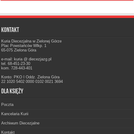
Kontakt
Kuria Diecezjalna w Zielonej Górze
Plac Powstańców Wlkp. 1
65-075 Zielona Góra
e-mail: kuria @ diecezjazg.pl
tel. 68-451-23-30
kom. 728-443-401
Konto: PKO I Oddz. Zielona Góra
22 1020 5402 0000 0102 0021 3694
Dla księży
Poczta
Kancelaria Kurii
Archiwum Diecezjalne
Kontakt