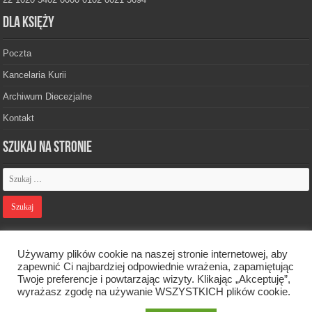
Dla księży
Poczta
Kancelaria Kurii
Archiwum Diecezjalne
Kontakt
Szukaj na stronie
Polityka prywatności
Używamy plików cookie na naszej stronie internetowej, aby
zapewnić Ci najbardziej odpowiednie wrażenia, zapamiętując
Twoje preferencje i powtarzając wizyty. Klikając „Akceptuję”,
Designed by
Webdawid
wyrażasz zgodę na używanie WSZYSTKICH plików cookie.