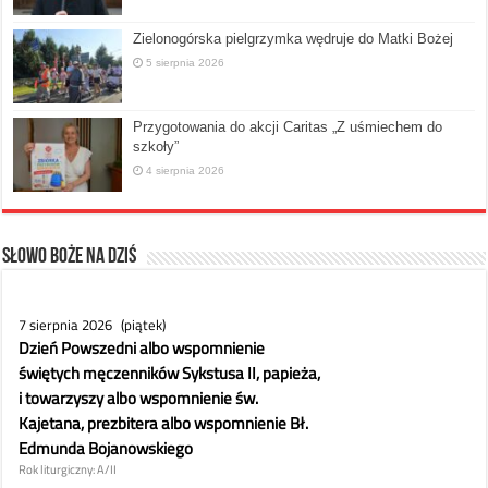
Zielonogórska pielgrzymka wędruje do Matki Bożej
5 sierpnia 2026
Przygotowania do akcji Caritas „Z uśmiechem do
szkoły”
4 sierpnia 2026
Słowo Boże na dziś