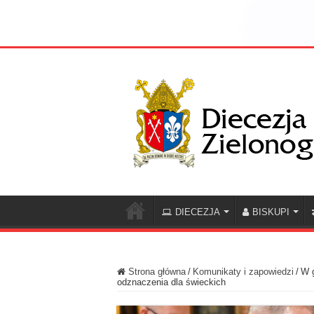
DIECEZJA
BISKUPI
Strona główna
/
Komunikaty i zapowiedzi
/
W g
odznaczenia dla świeckich