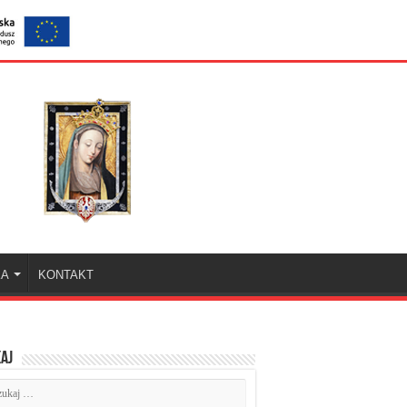
KA
KONTAKT
aj