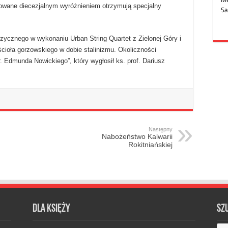
rowane diecezjalnym wyróżnieniem otrzymują specjalny
zycznego w wykonaniu Urban String Quartet z Zielonej Góry i
ioła gorzowskiego w dobie stalinizmu. Okoliczności
r. Edmunda Nowickiego”, który wygłosił ks. prof. Dariusz
Następny
Nabożeństwo Kalwarii
Rokitniańskiej
Dla księży
Sz