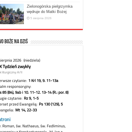
Zielonogórska pielgrzymka
wędruje do Matki Bożej
5 sierpnia 2026
o Boże na dziś