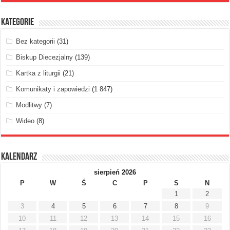
Kategorie
Bez kategorii
(31)
Biskup Diecezjalny
(139)
Kartka z liturgii
(21)
Komunikaty i zapowiedzi
(1 847)
Modlitwy
(7)
Wideo
(8)
Kalendarz
sierpień 2026
P
W
Ś
C
P
S
N
1
2
3
4
5
6
7
8
9
10
11
12
13
14
15
16