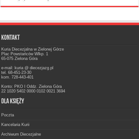
Kontakt
Kuria Diecezjalna w Zielonej Górze
Plac Powstańców Wlkp. 1
65-075 Zielona Góra
e-mail: kuria @ diecezjazg.pl
tel. 68-451-23-30
kom. 728-443-401
Konto: PKO I Oddz. Zielona Góra
22 1020 5402 0000 0102 0021 3694
Dla księży
Poczta
Kancelaria Kurii
Archiwum Diecezjalne