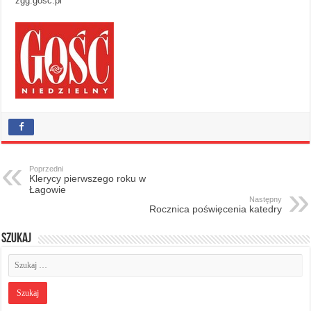
zgg.gosc.pl
Poprzedni
Klerycy pierwszego roku w
Łagowie
Następny
Rocznica poświęcenia katedry
Szukaj