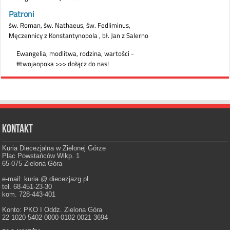
Kontakt
Kuria Diecezjalna w Zielonej Górze
Plac Powstańców Wlkp. 1
65-075 Zielona Góra
e-mail: kuria @ diecezjazg.pl
tel. 68-451-23-30
kom. 728-443-401
Konto: PKO I Oddz. Zielona Góra
22 1020 5402 0000 0102 0021 3694