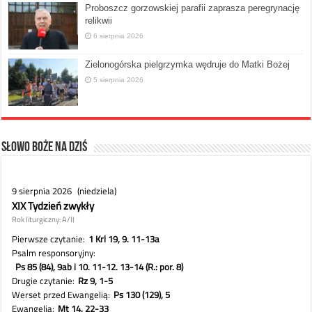
Proboszcz gorzowskiej parafii zaprasza peregrynację
relikwii
6 sierpnia 2026
Zielonogórska pielgrzymka wędruje do Matki Bożej
5 sierpnia 2026
Słowo Boże na dziś