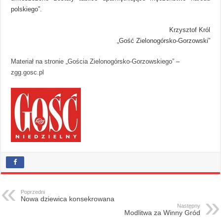
polskiego”.
Krzysztof Król
„Gość Zielonogórsko-Gorzowski”
Materiał na stronie „Gościa Zielonogórsko-Gorzowskiego”
–
zgg.gosc.pl
Poprzedni
Nowa dziewica konsekrowana
Następny
Modlitwa za Winny Gród