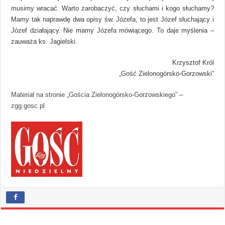
musimy wracać. Warto zarobaczyć, czy słuchami i kogo słuchamy?
Mamy tak naprawdę dwa opisy św. Józefa, to jest Józef słuchający i
Józef działający. Nie mamy Józefa mówiącego. To daje myślenia –
zauważa ks. Jagielski.
Krzysztof Król
„Gość Zielonogórsko-Gorzowski”
Materiał na stronie „Gościa Zielonogórsko-Gorzowskiego”
–
zgg.gosc.pl