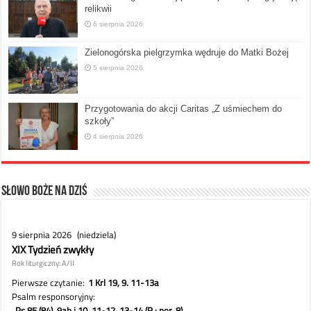
relikwii
6 sierpnia 2026
Zielonogórska pielgrzymka wędruje do Matki Bożej
5 sierpnia 2026
Przygotowania do akcji Caritas „Z uśmiechem do
szkoły”
4 sierpnia 2026
Słowo Boże na dziś