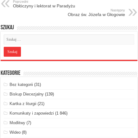
Poprzedni
Obłóczyny i lektorat w Paradyżu
Następny
Obraz św. Józefa w Głogowie
Szukaj
Kategorie
Bez kategorii
(31)
Biskup Diecezjalny
(139)
Kartka z liturgii
(21)
Komunikaty i zapowiedzi
(1 846)
Modlitwy
(7)
Wideo
(8)