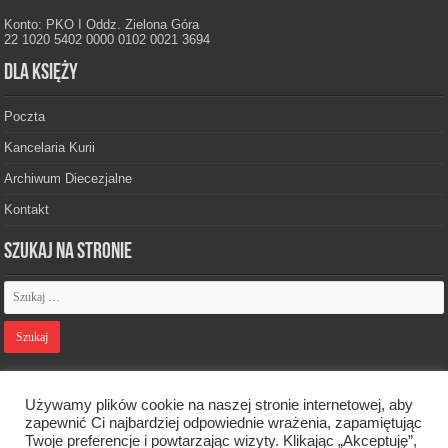
Konto: PKO I Oddz. Zielona Góra
22 1020 5402 0000 0102 0021 3694
Dla księży
Poczta
Kancelaria Kurii
Archiwum Diecezjalne
Kontakt
Szukaj na stronie
Polityka prywatności
Używamy plików cookie na naszej stronie internetowej, aby
zapewnić Ci najbardziej odpowiednie wrażenia, zapamiętując
Twoje preferencje i powtarzając wizyty. Klikając „Akceptuję”,