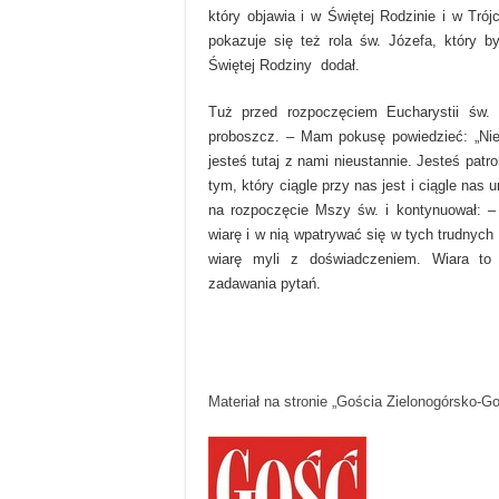
który objawia i w Świętej Rodzinie i w Tró
pokazuje się też rola św. Józefa, który 
Świętej Rodziny dodał.
Tuż przed rozpoczęciem Eucharystii św. J
proboszcz. – Mam pokusę powiedzieć: „Nie
jesteś tutaj z nami nieustannie. Jesteś patr
tym, który ciągle przy nas jest i ciągle nas
na rozpoczęcie Mszy św. i kontynuował: 
wiarę i w nią wpatrywać się w tych trudnych 
wiarę myli z doświadczeniem. Wiara to
zadawania pytań.
Materiał na stronie „Gościa Zielonogórsko-G