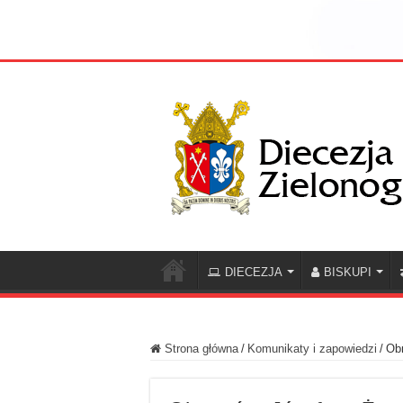
DIECEZJA
BISKUPI
Strona główna
/
Komunikaty i zapowiedzi
/
Obr