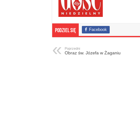
Facebook
Podziel się
Poprzedni
Obraz św. Józefa w Żaganiu