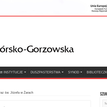
INSTYTUCJE
DUSZPASTERSTWA
SYNOD
BIBLIOTECZ
az św. Józefa w Żarach
Szuk