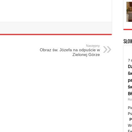
Słow
Następny
Obraz św. Józefa na odpuście w
Zielonej Górze