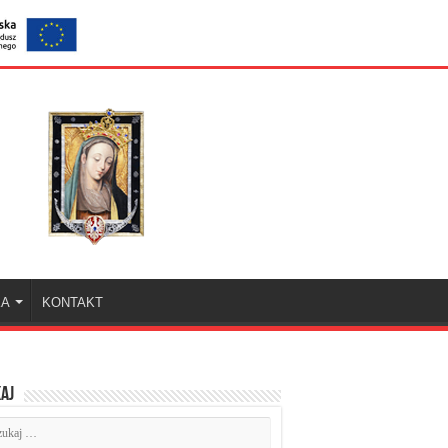
KA
KONTAKT
aj