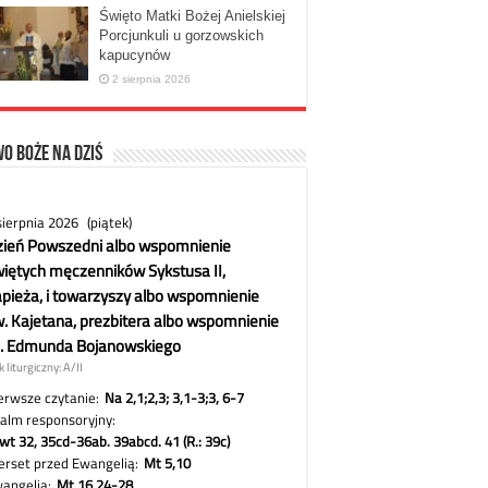
Święto Matki Bożej Anielskiej
Porcjunkuli u gorzowskich
kapucynów
2 sierpnia 2026
o Boże na dziś