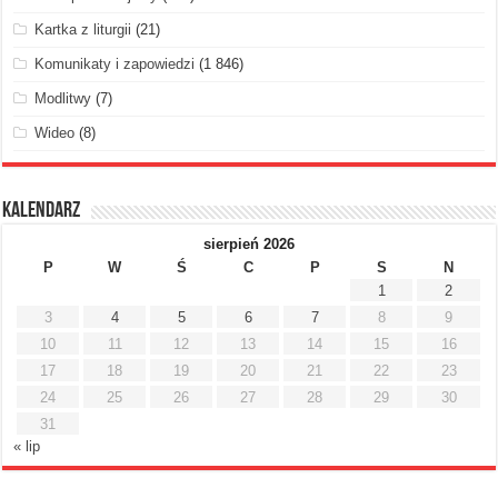
Kartka z liturgii
(21)
Komunikaty i zapowiedzi
(1 846)
Modlitwy
(7)
Wideo
(8)
Kalendarz
sierpień 2026
P
W
Ś
C
P
S
N
1
2
3
4
5
6
7
8
9
10
11
12
13
14
15
16
17
18
19
20
21
22
23
24
25
26
27
28
29
30
31
« lip