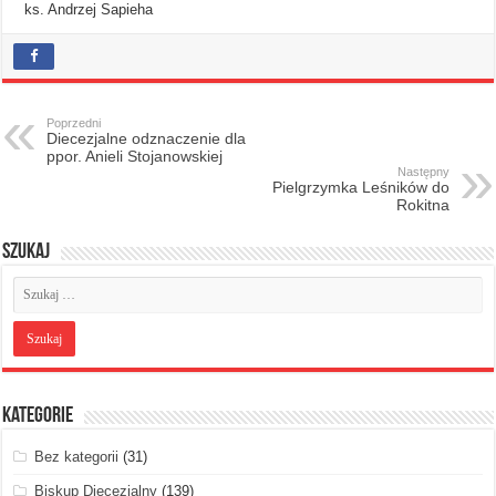
ks. Andrzej Sapieha
Poprzedni
Diecezjalne odznaczenie dla
ppor. Anieli Stojanowskiej
Następny
Pielgrzymka Leśników do
Rokitna
Szukaj
Kategorie
Bez kategorii
(31)
Biskup Diecezjalny
(139)