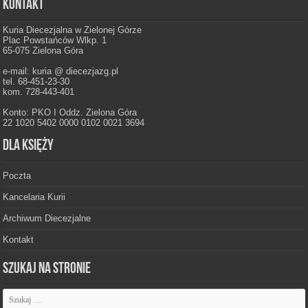
Kontakt
Kuria Diecezjalna w Zielonej Górze
Plac Powstańców Wlkp. 1
65-075 Zielona Góra
e-mail: kuria @ diecezjazg.pl
tel. 68-451-23-30
kom. 728-443-401
Konto: PKO I Oddz. Zielona Góra
22 1020 5402 0000 0102 0021 3694
Dla księży
Poczta
Kancelaria Kurii
Archiwum Diecezjalne
Kontakt
Szukaj na stronie