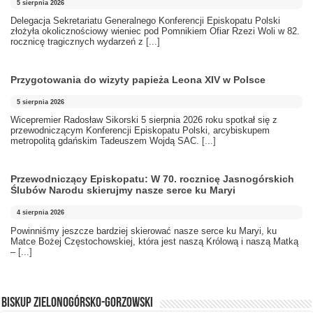
5 sierpnia 2026
Delegacja Sekretariatu Generalnego Konferencji Episkopatu Polski
złożyła okolicznościowy wieniec pod Pomnikiem Ofiar Rzezi Woli w 82.
rocznicę tragicznych wydarzeń z
[...]
Przygotowania do wizyty papieża Leona XIV w Polsce
5 sierpnia 2026
Wicepremier Radosław Sikorski 5 sierpnia 2026 roku spotkał się z
przewodniczącym Konferencji Episkopatu Polski, arcybiskupem
metropolitą gdańskim Tadeuszem Wojdą SAC.
[...]
Przewodniczący Episkopatu: W 70. rocznicę Jasnogórskich
Ślubów Narodu skierujmy nasze serce ku Maryi
4 sierpnia 2026
Powinniśmy jeszcze bardziej skierować nasze serce ku Maryi, ku
Matce Bożej Częstochowskiej, która jest naszą Królową i naszą Matką
–
[...]
BISKUP ZIELONOGÓRSKO-GORZOWSKI