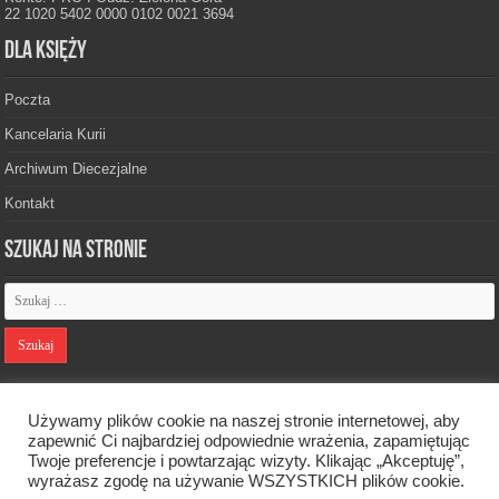
22 1020 5402 0000 0102 0021 3694
Dla księży
Poczta
Kancelaria Kurii
Archiwum Diecezjalne
Kontakt
Szukaj na stronie
Polityka prywatności
Używamy plików cookie na naszej stronie internetowej, aby
zapewnić Ci najbardziej odpowiednie wrażenia, zapamiętując
Twoje preferencje i powtarzając wizyty. Klikając „Akceptuję”,
Designed by
Webdawid
wyrażasz zgodę na używanie WSZYSTKICH plików cookie.