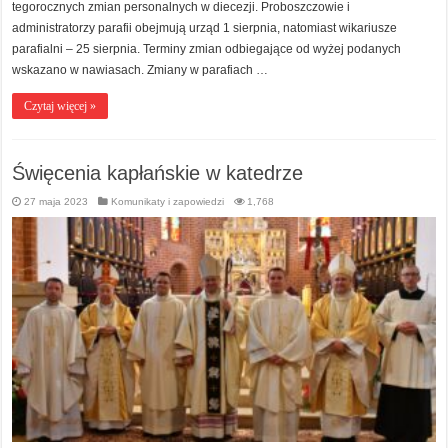
tegorocznych zmian personalnych w diecezji. Proboszczowie i
administratorzy parafii obejmują urząd 1 sierpnia, natomiast wikariusze
parafialni – 25 sierpnia. Terminy zmian odbiegające od wyżej podanych
wskazano w nawiasach. Zmiany w parafiach …
Czytaj więcej »
Święcenia kapłańskie w katedrze
27 maja 2023
Komunikaty i zapowiedzi
1,768