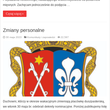
mięsnych. Zachęcam jednocześnie do podjęcia …
Czytaj więcej »
Zmiany personalne
30 maja 2023
Komunikaty i zapowiedzi
22,587
Duchowni, którzy w okresie wakacyjnym zmieniają placówkę duszpasterską,
we wtorek 30 maja br. odebrali dekrety nominacyjne. Poniżej publikujemy listę