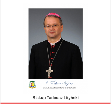
Biskup Tadeusz Lityński