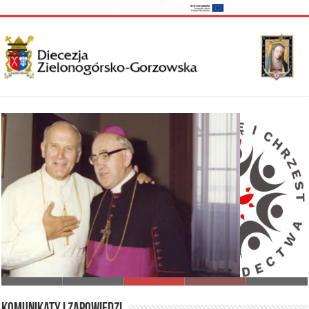
I Synod Diecezji Zielonogórsko-Gorzowskiej