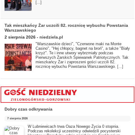
[...]
Tak mieszkańcy Żar uczcili 82. rocznicę wybuchu Powstania
Warszawskiego
2 sierpnia 2026
-
niedziela.pl
"Warszawskie dzieci", "Czerwone maki na Monte
Casino", "Hej chłopcy, bagnet na broń", a także "Biały
krzyż". Te i inne utwory wybrzmiały podczas
Pierwszych Żarskich Śpiewanek Patriotycznych. Tak
mieszkańcy Żar i zaproszeni gości uczcili 82.
rocznicę wybuchu Powstania Warszawskiego.
[...]
Dobry czas odkrywania
7 sierpnia 2026
​W Lubniewicach trwa Oaza Nowego Życia 0 stopnia.
Podczas rekolekcji uczestnicy odwiedzili pocysterski