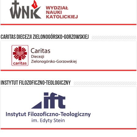
Caritas Diecezji Zielonogórsko-Gorzowskiej
Instytut Filozoficzno-Teologiczny