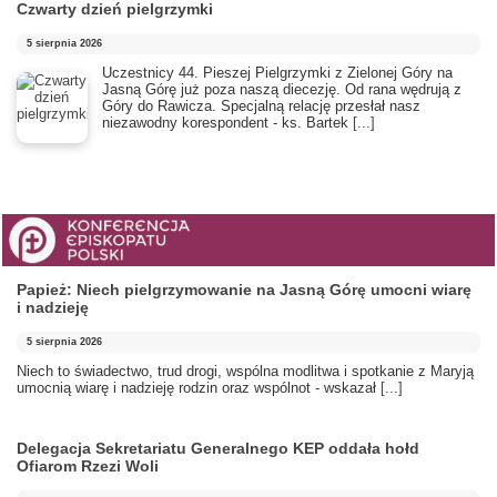
Czwarty dzień pielgrzymki
5 sierpnia 2026
Uczestnicy 44. Pieszej Pielgrzymki z Zielonej Góry na
Jasną Górę już poza naszą diecezję. Od rana wędrują z
Góry do Rawicza. Specjalną relację przesłał nasz
niezawodny korespondent - ks. Bartek
[...]
Papież: Niech pielgrzymowanie na Jasną Górę umocni wiarę
i nadzieję
5 sierpnia 2026
Niech to świadectwo, trud drogi, wspólna modlitwa i spotkanie z Maryją
umocnią wiarę i nadzieję rodzin oraz wspólnot - wskazał
[...]
Delegacja Sekretariatu Generalnego KEP oddała hołd
Ofiarom Rzezi Woli