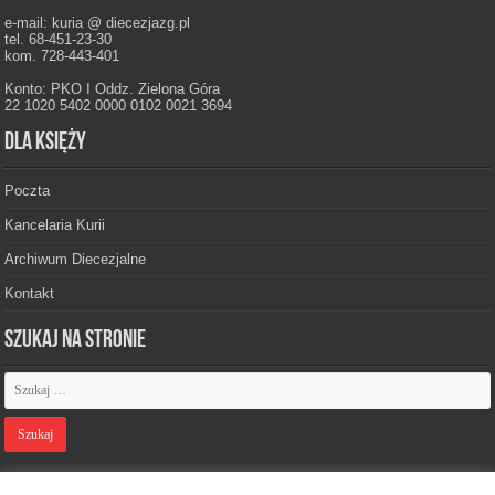
e-mail: kuria @ diecezjazg.pl
tel. 68-451-23-30
kom. 728-443-401
Konto: PKO I Oddz. Zielona Góra
22 1020 5402 0000 0102 0021 3694
Dla księży
Poczta
Kancelaria Kurii
Archiwum Diecezjalne
Kontakt
Szukaj na stronie