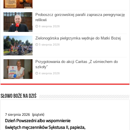
Proboszcz gorzowskiej parafii zaprasza peregrynację
relikwii
6 sierpnia 2026
Zielonogórska pielgrzymka wędruje do Matki Bożej
5 sierpnia 2026
Przygotowania do akcji Caritas „Z uśmiechem do
szkoły”
4 sierpnia 2026
Słowo Boże na dziś