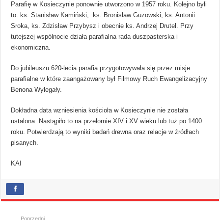
Parafię w Kosieczynie ponownie utworzono w 1957 roku. Kolejno byli
to: ks. Stanisław Kamiński, ks. Bronisław Guzowski, ks. Antonii
Sroka, ks. Zdzisław Przybysz i obecnie ks. Andrzej Drutel. Przy
tutejszej wspólnocie działa parafialna rada duszpasterska i
ekonomiczna.
Do jubileuszu 620-lecia parafia przygotowywała się przez misje
parafialne w które zaangażowany był Filmowy Ruch Ewangelizacyjny
Benona Wylegały.
Dokładna data wzniesienia kościoła w Kosieczynie nie została
ustalona. Nastąpiło to na przełomie XIV i XV wieku lub tuż po 1400
roku. Potwierdzają to wyniki badań drewna oraz relacje w źródłach
pisanych.
KAI
Poprzedni