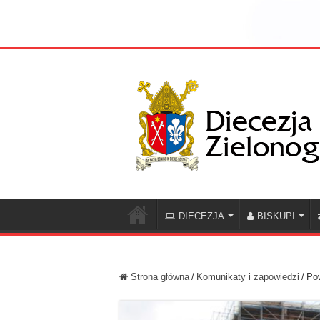
DIECEZJA
BISKUPI
Strona główna
/
Komunikaty i zapowiedzi
/
Pow