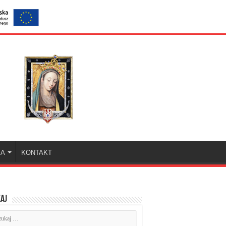
KA
KONTAKT
aj