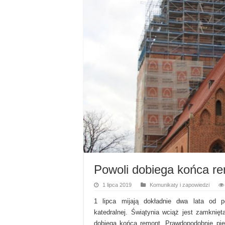
Powoli dobiega końca re
1 lipca 2019
Komunikaty i zapowiedzi
1 lipca mijają dokładnie dwa lata od p
katedralnej. Świątynia wciąż jest zamknięt
dobiega końca remont. Prawdopodobnie pi