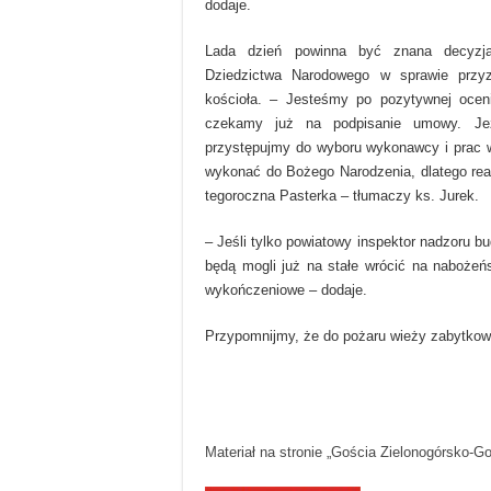
dodaje.
Lada dzień powinna być znana decyzja 
Dziedzictwa Narodowego w sprawie przyz
kościoła. – Jesteśmy po pozytywnej oceni
czekamy już na podpisanie umowy. Jeże
przystępujmy do wyboru wykonawcy i prac w
wykonać do Bożego Narodzenia, dlatego rea
tegoroczna Pasterka – tłumaczy ks. Jurek.
– Jeśli tylko powiatowy inspektor nadzoru b
będą mogli już na stałe wrócić na nabożeń
wykończeniowe – dodaje.
Przypomnijmy, że do pożaru wieży zabytkowej
Materiał na stronie „Gościa Zielonogórsko-G