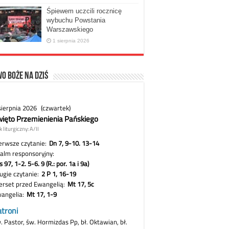
Śpiewem uczcili rocznicę
wybuchu Powstania
Warszawskiego
1 sierpnia 2026
o Boże na dziś