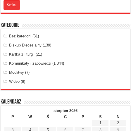
Kategorie
Bez kategorii
(31)
Biskup Diecezjalny
(139)
Kartka z liturgii
(21)
Komunikaty i zapowiedzi
(1 844)
Modlitwy
(7)
Wideo
(8)
Kalendarz
sierpień 2026
P
W
Ś
C
P
S
N
1
2
3
4
5
6
7
8
9