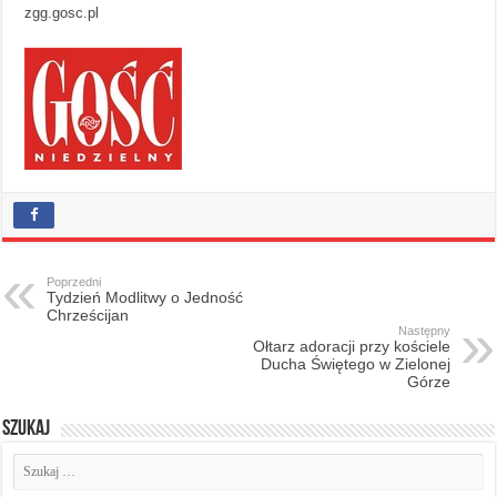
zgg.gosc.pl
Poprzedni
Tydzień Modlitwy o Jedność
Chrześcijan
Następny
Ołtarz adoracji przy kościele
Ducha Świętego w Zielonej
Górze
Szukaj