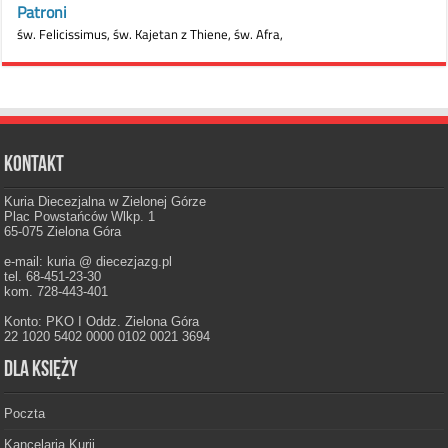
Kontakt
Kuria Diecezjalna w Zielonej Górze
Plac Powstańców Wlkp. 1
65-075 Zielona Góra
e-mail: kuria @ diecezjazg.pl
tel. 68-451-23-30
kom. 728-443-401
Konto: PKO I Oddz. Zielona Góra
22 1020 5402 0000 0102 0021 3694
Dla księży
Poczta
Kancelaria Kurii