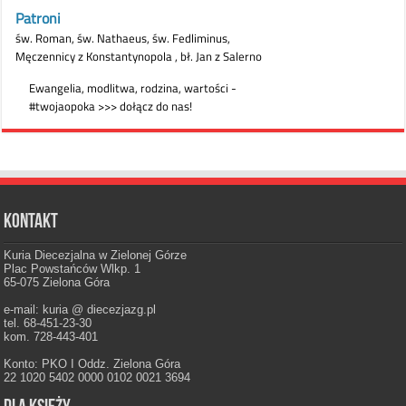
Kontakt
Kuria Diecezjalna w Zielonej Górze
Plac Powstańców Wlkp. 1
65-075 Zielona Góra
e-mail: kuria @ diecezjazg.pl
tel. 68-451-23-30
kom. 728-443-401
Konto: PKO I Oddz. Zielona Góra
22 1020 5402 0000 0102 0021 3694