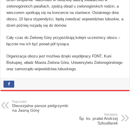
zielonogórskich parafiach, zjedzą obiad u zielonogórskich rodzin, a
wieczorem spotkają się na koncercie na starówce. Ostatniego dnia
obozu, 10 lipca stypendyści, będą zwiedzać województwo lubuskie, a
dzień później rozjadą się do domów.
Cały czas do Zielonej Góry przyjeżdżają kolejni uczestnicy obozu –
łącznie ma ich być ponad pół tysiąca.
Organizacja obozu jest możliwa dzięki współpracy FDNT, Kurii
Biskupiej, władz Miasta Zielona Góra, Uniwersytetu Zielonogórskiego
oraz samorządu województwa lubuskiego.
Poprzedni
Diecezjalne piesze pielgrzymki
na Jasną Górę
Następny
Śp. ks. prałat Andrzej
Szkudlarek