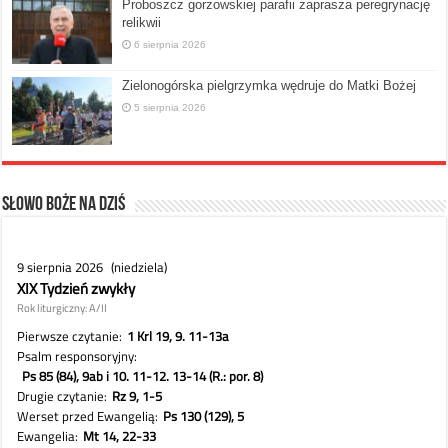
Proboszcz gorzowskiej parafii zaprasza peregrynację
relikwii
6 sierpnia 2026
Zielonogórska pielgrzymka wędruje do Matki Bożej
5 sierpnia 2026
Słowo Boże na dziś