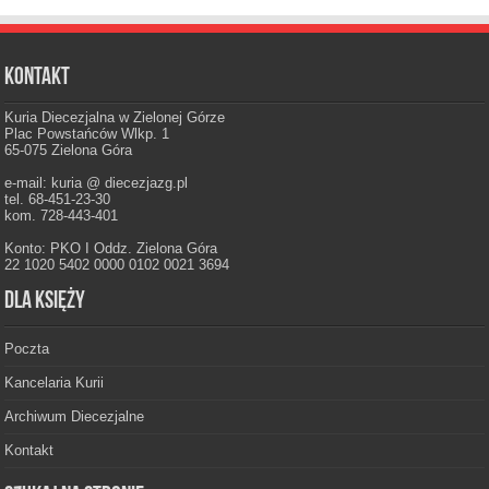
Kontakt
Kuria Diecezjalna w Zielonej Górze
Plac Powstańców Wlkp. 1
65-075 Zielona Góra
e-mail: kuria @ diecezjazg.pl
tel. 68-451-23-30
kom. 728-443-401
Konto: PKO I Oddz. Zielona Góra
22 1020 5402 0000 0102 0021 3694
Dla księży
Poczta
Kancelaria Kurii
Archiwum Diecezjalne
Kontakt