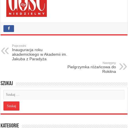
Poprzedni
Inauguracja roku
akademickiego w Akademii im.
Jakuba z Paradyża
Następny
Pielgrzymka różańcowa do
Rokitna
Szukaj
Kategorie