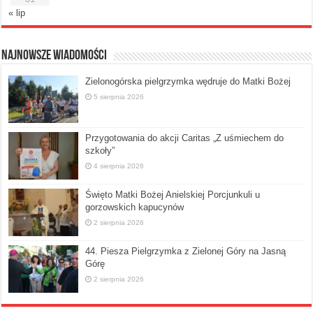
« lip
Najnowsze Wiadomości
Zielonogórska pielgrzymka wędruje do Matki Bożej
5 sierpnia 2026
Przygotowania do akcji Caritas „Z uśmiechem do
szkoły”
4 sierpnia 2026
Święto Matki Bożej Anielskiej Porcjunkuli u
gorzowskich kapucynów
2 sierpnia 2026
44. Piesza Pielgrzymka z Zielonej Góry na Jasną
Górę
2 sierpnia 2026