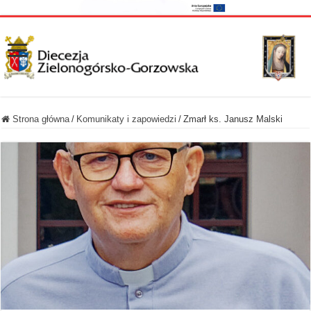
Strona główna
/
Komunikaty i zapowiedzi
/
Zmarł ks. Janusz Malski