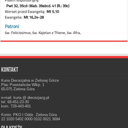
Kontakt
Kuria Diecezjalna w Zielonej Górze
Plac Powstańców Wlkp. 1
65-075 Zielona Góra
e-mail: kuria @ diecezjazg.pl
tel. 68-451-23-30
kom. 728-443-401
Konto: PKO I Oddz. Zielona Góra
22 1020 5402 0000 0102 0021 3694