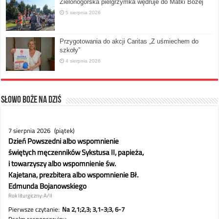
Zielonogórska pielgrzymka wędruje do Matki Bożej
5 sierpnia 2026
Przygotowania do akcji Caritas „Z uśmiechem do
szkoły”
4 sierpnia 2026
Słowo Boże na dziś