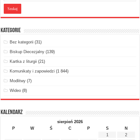
Kategorie
Bez kategorii
(31)
Biskup Diecezjalny
(139)
Kartka z liturgii
(21)
Komunikaty i zapowiedzi
(1 844)
Modlitwy
(7)
Wideo
(8)
Kalendarz
sierpień 2026
P
W
Ś
C
P
S
N
1
2