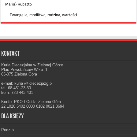
Kontakt
Kuria Diecezjalna w Zielonej Górze
Plac Powstańców Wlkp. 1
65-075 Zielona Góra
e-mail: kuria @ diecezjazg.pl
tel. 68-451-23-30
kom. 728-443-401
Konto: PKO I Oddz. Zielona Góra
22 1020 5402 0000 0102 0021 3694
Dla księży
Poczta