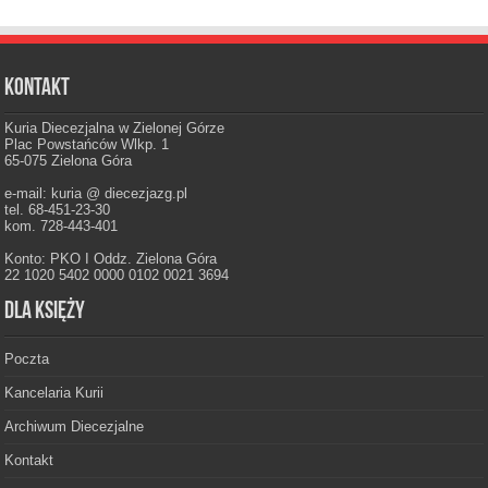
Kontakt
Kuria Diecezjalna w Zielonej Górze
Plac Powstańców Wlkp. 1
65-075 Zielona Góra
e-mail: kuria @ diecezjazg.pl
tel. 68-451-23-30
kom. 728-443-401
Konto: PKO I Oddz. Zielona Góra
22 1020 5402 0000 0102 0021 3694
Dla księży
Poczta
Kancelaria Kurii
Archiwum Diecezjalne
Kontakt