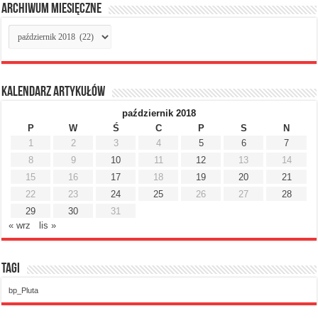
Archiwum miesięczne
Archiwum
miesięczne
Kalendarz artykułów
październik 2018
P
W
Ś
C
P
S
N
1
2
3
4
5
6
7
8
9
10
11
12
13
14
15
16
17
18
19
20
21
22
23
24
25
26
27
28
29
30
31
« wrz
lis »
Tagi
bp_Pluta