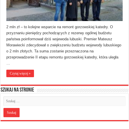
2 mln zł – to kolejne wsparcie na remont gorzowskiej katedry. O
przyznaniu pieniędzy pochodzących z rezerwy ogólnej budżetu
państwa poinformował dziś wojewoda lubuski. Premier Mateusz
Morawiecki zdecydował o zwiększeniu budżetu wojewody lubuskiego
o 2 mln złotych. Ta suma zostanie przeznaczona na
przeprowadzenie II etapu remontu gorzowskiej katedry, która uległa
…
Czytaj więcej »
Szukaj na stronie