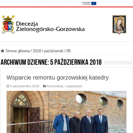
Strona główna
/
2018
/
październik
/
05
Archiwum dzienne:
5 października 2018
Wsparcie remontu gorzowskiej katedry
5 października 2018
Komunikaty i zapowiedzi