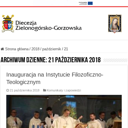
Strona główna
/
2018
/
październik
/
21
Archiwum dzienne:
21 października 2018
Inauguracja na Instytucie Filozoficzno-
Teologicznym
21 października 2018
Komunikaty i zapowiedzi