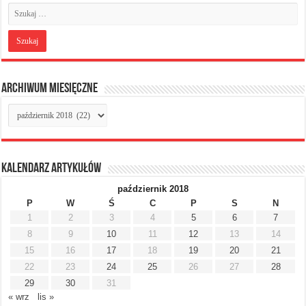
Archiwum miesięczne
Archiwum
miesięczne
Kalendarz artykułów
październik 2018
P
W
Ś
C
P
S
N
1
2
3
4
5
6
7
8
9
10
11
12
13
14
15
16
17
18
19
20
21
22
23
24
25
26
27
28
29
30
31
« wrz
lis »