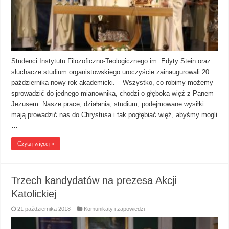
Studenci Instytutu Filozoficzno-Teologicznego im. Edyty Stein oraz
słuchacze studium organistowskiego uroczyście zainaugurowali 20
października nowy rok akademicki. – Wszystko, co robimy możemy
sprowadzić do jednego mianownika, chodzi o głęboką więź z Panem
Jezusem. Nasze prace, działania, studium, podejmowane wysiłki
mają prowadzić nas do Chrystusa i tak pogłębiać więź, abyśmy mogli
…
Czytaj więcej »
Trzech kandydatów na prezesa Akcji
Katolickiej
21 października 2018
Komunikaty i zapowiedzi