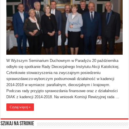
W Wyższym Seminarium Duchownym w Paradyżu 20 października
odbyło się spotkanie Rady Diecezjalnego Instytutu Akcji Katolickiej.
Członkowie stowarzyszenia na zwyczajnym posiedzeniu
sprawozdawczo-wyborczym podsumowali działalność w kadencji
2014-2018 w wymiarze: parafialnym, diecezjalnym i krajowym.
Podczas rady przyjęto sprawozdania finansowe oraz z działalności
DIAK z kadencji 2014-2018. Na wniosek Komisji Rewizyjnej rada …
Czytaj więcej »
Szukaj na stronie