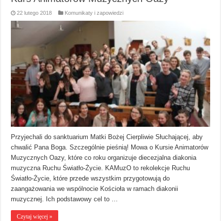
22 lutego 2018
Komunikaty i zapowiedzi
Przyjechali do sanktuarium Matki Bożej Cierpliwie Słuchającej, aby
chwalić Pana Boga. Szczególnie pieśnią! Mowa o Kursie Animatorów
Muzycznych Oazy, które co roku organizuje diecezjalna diakonia
muzyczna Ruchu Światło-Życie. KAMuzO to rekolekcje Ruchu
Światło-Życie, które przede wszystkim przygotowują do
zaangażowania we wspólnocie Kościoła w ramach diakonii
muzycznej. Ich podstawowy cel to …
Czytaj więcej »