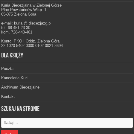
Kuria Diecezjalna w Zielonej Górze
Plac Powstańców Wlkp. 1
65-075 Zielona Góra
e-mail: kuria @ diecezjazg.pl
tel. 68-451-23-30
kom. 728-443-401
Konto: PKO I Oddz. Zielona Góra
22 1020 5402 0000 0102 0021 3694
Dla księży
Poczta
Kancelaria Kurii
Archiwum Diecezjalne
Kontakt
Szukaj na stronie