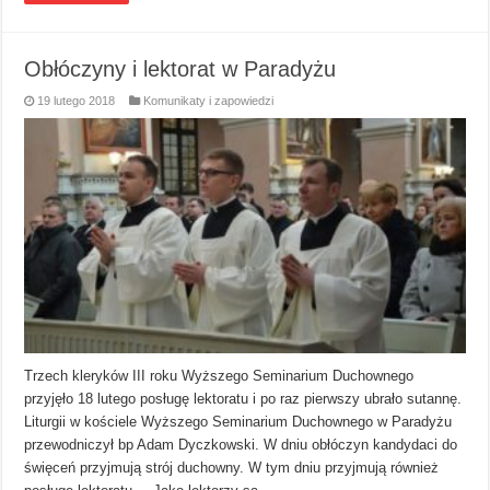
Obłóczyny i lektorat w Paradyżu
19 lutego 2018
Komunikaty i zapowiedzi
Trzech kleryków III roku Wyższego Seminarium Duchownego
przyjęło 18 lutego posługę lektoratu i po raz pierwszy ubrało sutannę.
Liturgii w kościele Wyższego Seminarium Duchownego w Paradyżu
przewodniczył bp Adam Dyczkowski. W dniu obłóczyn kandydaci do
święceń przyjmują strój duchowny. W tym dniu przyjmują również