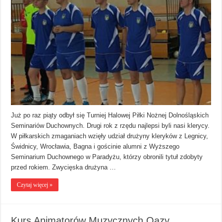
Już po raz piąty odbył się Turniej Halowej Piłki Nożnej Dolnośląskich
Seminariów Duchownych. Drugi rok z rzędu najlepsi byli nasi klerycy.
W piłkarskich zmaganiach wzięły udział drużyny kleryków z Legnicy,
Świdnicy, Wrocławia, Bagna i gościnie alumni z Wyższego
Seminarium Duchownego w Paradyżu, którzy obronili tytuł zdobyty
przed rokiem. Zwycięska drużyna …
Czytaj więcej »
Kurs Animatorów Muzycznych Oazy