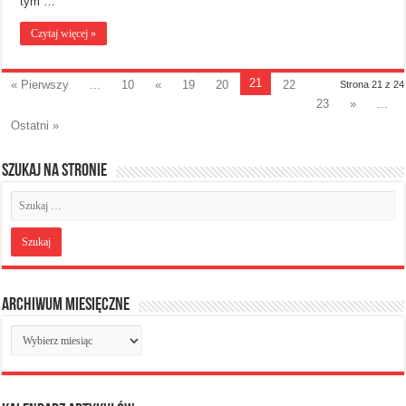
tym …
Czytaj więcej »
21
« Pierwszy
...
10
«
19
20
22
Strona 21 z 24
23
»
...
Ostatni »
Szukaj na stronie
Archiwum miesięczne
Archiwum
miesięczne