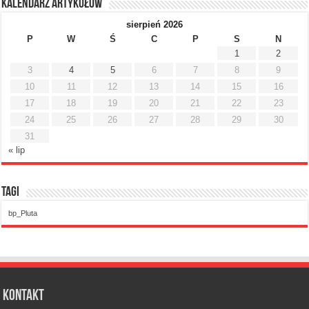
Kalendarz artykułów
sierpień 2026
P
W
Ś
C
P
S
N
1
2
3
4
5
6
7
8
9
10
11
12
13
14
15
16
17
18
19
20
21
22
23
24
25
26
27
28
29
30
31
« lip
Tagi
bp_Pluta
Kontakt