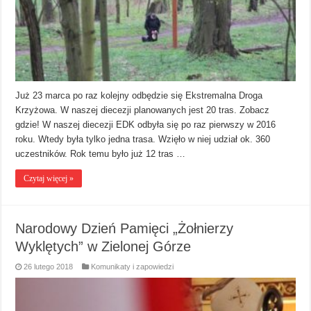
Już 23 marca po raz kolejny odbędzie się Ekstremalna Droga
Krzyżowa. W naszej diecezji planowanych jest 20 tras. Zobacz
gdzie! W naszej diecezji EDK odbyła się po raz pierwszy w 2016
roku. Wtedy była tylko jedna trasa. Wzięło w niej udział ok. 360
uczestników. Rok temu było już 12 tras …
Czytaj więcej »
Narodowy Dzień Pamięci „Żołnierzy
Wyklętych” w Zielonej Górze
26 lutego 2018
Komunikaty i zapowiedzi