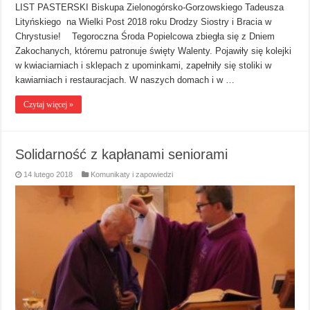
LIST PASTERSKI Biskupa Zielonogórsko-Gorzowskiego Tadeusza
Lityńskiego na Wielki Post 2018 roku Drodzy Siostry i Bracia w
Chrystusie! Tegoroczna Środa Popielcowa zbiegła się z Dniem
Zakochanych, któremu patronuje święty Walenty. Pojawiły się kolejki
w kwiaciarniach i sklepach z upominkami, zapełniły się stoliki w
kawiarniach i restauracjach. W naszych domach i w …
Czytaj więcej »
Solidarność z kapłanami seniorami
14 lutego 2018
Komunikaty i zapowiedzi