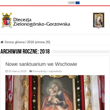
Strona główna
/
2018 (strona 20)
Archiwum roczne:
2018
Nowe sanktuarium we Wschowie
20 marca 2018
Komunikaty i zapowiedzi