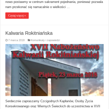
nowo postawmy w centrum sakrament pojednania, ponieważ pozwala
nam przekonać się namacalnie o wielkości …
Czytaj więcej »
Kalwaria Rokitniańska
7 marca 2018
Komunikaty i zapowiedzi
Serdecznie zapraszamy Czcigodnych Kapłanów, Osoby Życia
Konsekrowanego oraz Wiernych Świeckich do uczestnictwa w XVII