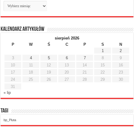
Archiwum
miesięczne
Kalendarz artykułów
sierpień 2026
P
W
Ś
C
P
S
N
1
2
3
4
5
6
7
8
9
10
11
12
13
14
15
16
17
18
19
20
21
22
23
24
25
26
27
28
29
30
31
« lip
Tagi
bp_Pluta