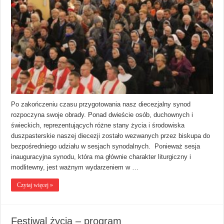
Po zakończeniu czasu przygotowania nasz diecezjalny synod
rozpoczyna swoje obrady. Ponad dwieście osób, duchownych i
świeckich, reprezentujących różne stany życia i środowiska
duszpasterskie naszej diecezji zostało wezwanych przez biskupa do
bezpośredniego udziału w sesjach synodalnych. Ponieważ sesja
inauguracyjna synodu, która ma głównie charakter liturgiczny i
modlitewny, jest ważnym wydarzeniem w …
Czytaj więcej »
Festiwal życia – program