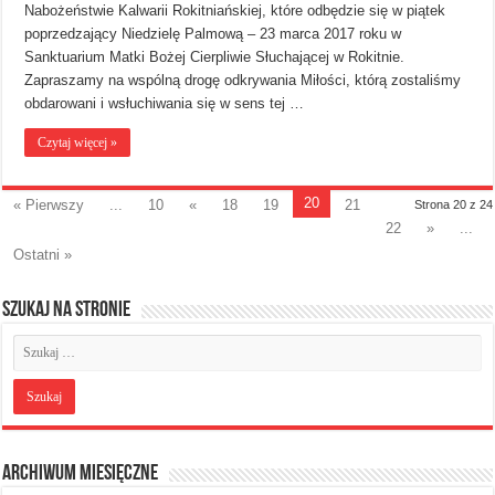
Nabożeństwie Kalwarii Rokitniańskiej, które odbędzie się w piątek
poprzedzający Niedzielę Palmową – 23 marca 2017 roku w
Sanktuarium Matki Bożej Cierpliwie Słuchającej w Rokitnie.
Zapraszamy na wspólną drogę odkrywania Miłości, którą zostaliśmy
obdarowani i wsłuchiwania się w sens tej …
Czytaj więcej »
20
« Pierwszy
...
10
«
18
19
21
Strona 20 z 24
22
»
...
Ostatni »
Szukaj na stronie
Archiwum miesięczne