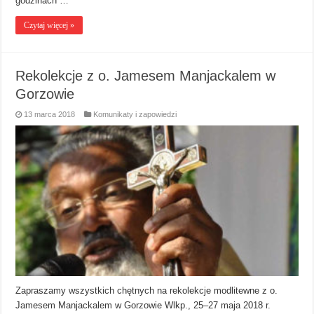
godzinach …
Czytaj więcej »
Rekolekcje z o. Jamesem Manjackalem w
Gorzowie
13 marca 2018
Komunikaty i zapowiedzi
Zapraszamy wszystkich chętnych na rekolekcje modlitewne z o.
Jamesem Manjackalem w Gorzowie Wlkp., 25–27 maja 2018 r.