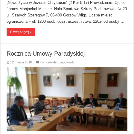
„Nowe życie w Jezusie Chrystusie” (2 Kor 5,17) Prowadzenie: Ojciec
James Manjackal Miejsce: Hala Sportowa Szkoły Podstawowej Nr 20
ul. Szarych Szeregów 7, 66-400 Gorzów Wlkp. Liczba miejsc
ograniczona – ok 1200 osób Koszt uczestnictwa: 120zł od osoby …
Czytaj więcej »
Rocznica Umowy Paradyskiej
12 marca 2018
Komunikaty i zapowiedzi