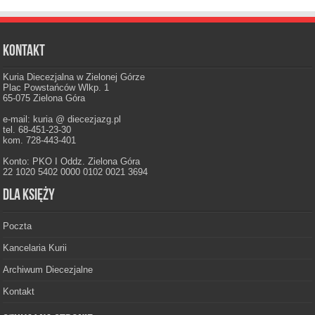
Kontakt
Kuria Diecezjalna w Zielonej Górze
Plac Powstańców Wlkp. 1
65-075 Zielona Góra
e-mail: kuria @ diecezjazg.pl
tel. 68-451-23-30
kom. 728-443-401
Konto: PKO I Oddz. Zielona Góra
22 1020 5402 0000 0102 0021 3694
Dla księży
Poczta
Kancelaria Kurii
Archiwum Diecezjalne
Kontakt