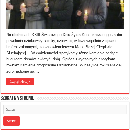
Na obchodach XXIII Światowego Dnia Życia Konsekrowanego za dar
powołania dziękowały siostry, dziewice, wdowy wspólnie z ojcami i
braćmi zakonnymi, za wstawiennictwem Matki Bożej Cierpliwie
Słuchającej. – W codzienności spotykamy różne kamienie będące
budulcem domów, świątyń, dróg. Oprócz zwyczajnych spotykam
również kamienie drogocenne i szlachetne. W bazylice rokitniańskiej
zgromadzone są …
Czytaj więcej »
Szukaj na stronie