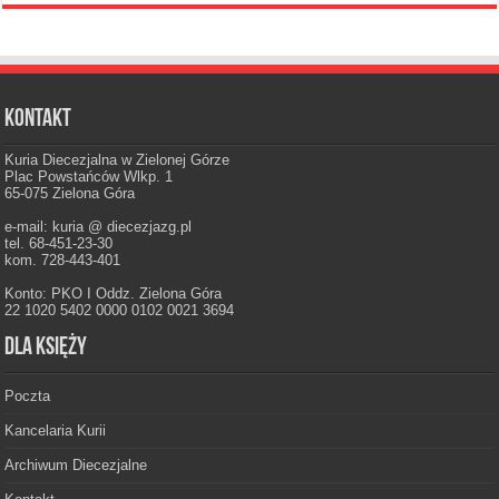
Kontakt
Kuria Diecezjalna w Zielonej Górze
Plac Powstańców Wlkp. 1
65-075 Zielona Góra
e-mail: kuria @ diecezjazg.pl
tel. 68-451-23-30
kom. 728-443-401
Konto: PKO I Oddz. Zielona Góra
22 1020 5402 0000 0102 0021 3694
Dla księży
Poczta
Kancelaria Kurii
Archiwum Diecezjalne