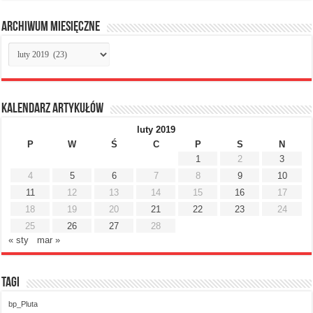
Archiwum miesięczne
Archiwum
miesięczne
Kalendarz artykułów
luty 2019
P
W
Ś
C
P
S
N
1
2
3
4
5
6
7
8
9
10
11
12
13
14
15
16
17
18
19
20
21
22
23
24
25
26
27
28
« sty
mar »
Tagi
bp_Pluta