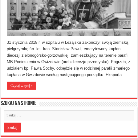
31 stycznia 2019 r. w szpitalu w Leżajsku zakończył swoją ziemską
pielgrzymkę śp. ks. kan. Stanisław Pawul, emerytowany kapłan
diecezji zielonogórsko-gorzowskiej, zamieszkujący na terenie parafii
MB Pocieszenia w Gwizdowie (archidiecezja przemyska). Pogrzeb, z
udziałem bp. Pawła Sochy, odbędzie się w rodzinnej parafii zmarłego
kapłana w Gwizdowie według następującego porządku: Eksporta …
Czytaj więcej »
Szukaj na stronie