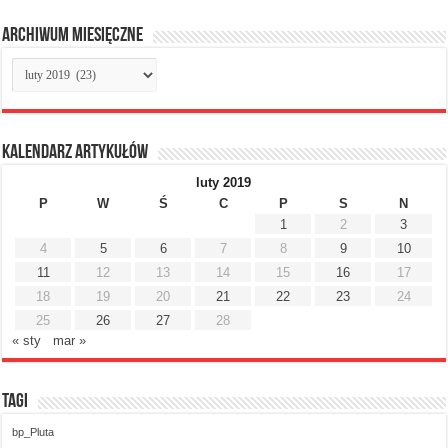
Archiwum miesięczne
Archiwum
miesięczne
Kalendarz artykułów
luty 2019
P
W
Ś
C
P
S
N
1
2
3
4
5
6
7
8
9
10
11
12
13
14
15
16
17
18
19
20
21
22
23
24
25
26
27
28
« sty
mar »
Tagi
bp_Pluta