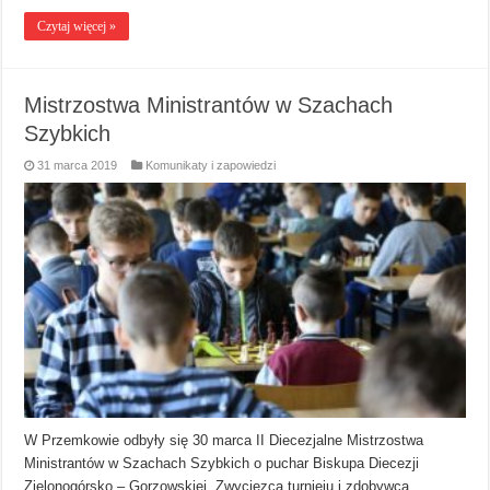
Czytaj więcej »
Mistrzostwa Ministrantów w Szachach
Szybkich
31 marca 2019
Komunikaty i zapowiedzi
W Przemkowie odbyły się 30 marca II Diecezjalne Mistrzostwa
Ministrantów w Szachach Szybkich o puchar Biskupa Diecezji
Zielonogórsko – Gorzowskiej. Zwycięzcą turnieju i zdobywcą