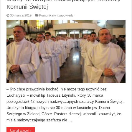
Komunii Świętej
30 marca 2019
Komunikaty i zapowiedzi
– Kto chce prawdziwie kochać, nie może tego uczynić bez
Eucharystii – mówił bp Tadeusz Lityński, który 30 marca
pobłogosławił 42 nowych nadzwyczajnych szafarzy Komunii Świętej.
Uroczysta liturgia odbyła się 30 marca w kościele pw. Ducha
Świętego w Zielonej Górze. Pasterz diecezji w homilii zauważył, że
misja nadzwyczajnego szafarza nie …
Czytaj więcej »