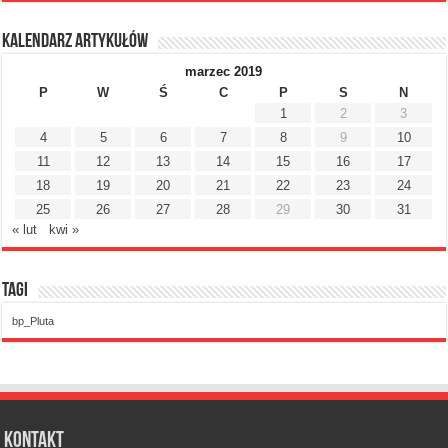
Kalendarz artykułów
marzec 2019
P
W
Ś
C
P
S
N
1
2
3
4
5
6
7
8
9
10
11
12
13
14
15
16
17
18
19
20
21
22
23
24
25
26
27
28
29
30
31
« lut
kwi »
Tagi
bp_Pluta
Kontakt