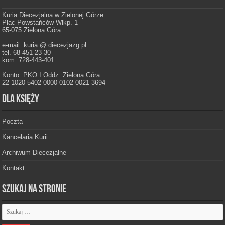
Kuria Diecezjalna w Zielonej Górze
Plac Powstańców Wlkp. 1
65-075 Zielona Góra
e-mail: kuria @ diecezjazg.pl
tel. 68-451-23-30
kom. 728-443-401
Konto: PKO I Oddz. Zielona Góra
22 1020 5402 0000 0102 0021 3694
Dla księży
Poczta
Kancelaria Kurii
Archiwum Diecezjalne
Kontakt
Szukaj na stronie