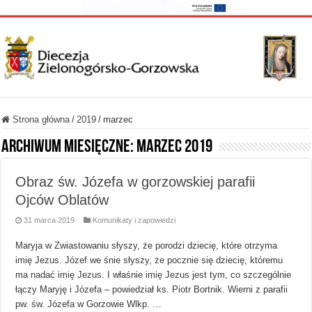
Strona główna
/
2019
/
marzec
Archiwum miesięczne:
marzec 2019
Obraz św. Józefa w gorzowskiej parafii
Ojców Oblatów
31 marca 2019
Komunikaty i zapowiedzi
Maryja w Zwiastowaniu słyszy, że porodzi dziecię, które otrzyma
imię Jezus. Józef we śnie słyszy, że pocznie się dziecię, któremu
ma nadać imię Jezus. I właśnie imię Jezus jest tym, co szczególnie
łączy Maryję i Józefa – powiedział ks. Piotr Bortnik. Wierni z parafii
pw. św. Józefa w Gorzowie Wlkp. …