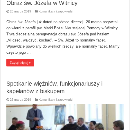
Obraz św. Józefa w Witnicy
26 marca 2019
Komunikaty i zapowiedzi
Obraz św. Józefa już dotarł na północ diecezji. 26 marca przywitali
go wierni z parafii pw. Matki Bożej Nieustającej Pomocy w Witnicy.
Trwa diecezjalna peregrynacja obrazu św. Józefa pod hasłem:
„Milczeć, walczyć, kochać”. – Św. Józef to normalny facet.
Wprawdzie powołany do wielkich rzeczy, ale normalny facet. Mamy
często jego …
Czytaj więcej »
Spotkanie więźniów, funkcjonariuszy i
kapelanów z biskupem
26 marca 2019
Komunikaty i zapowiedzi