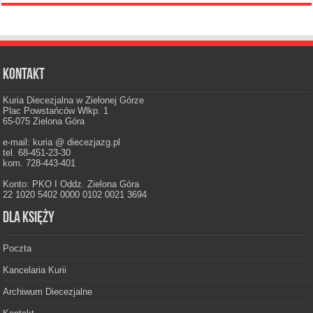
Kontakt
Kuria Diecezjalna w Zielonej Górze
Plac Powstańców Wlkp. 1
65-075 Zielona Góra
e-mail: kuria @ diecezjazg.pl
tel. 68-451-23-30
kom. 728-443-401
Konto: PKO I Oddz. Zielona Góra
22 1020 5402 0000 0102 0021 3694
Dla księży
Poczta
Kancelaria Kurii
Archiwum Diecezjalne