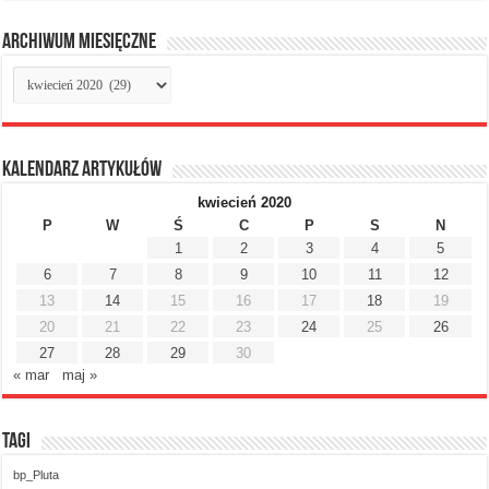
Archiwum miesięczne
Archiwum
miesięczne
Kalendarz artykułów
kwiecień 2020
P
W
Ś
C
P
S
N
1
2
3
4
5
6
7
8
9
10
11
12
13
14
15
16
17
18
19
20
21
22
23
24
25
26
27
28
29
30
« mar
maj »
Tagi
bp_Pluta