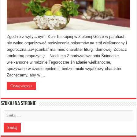
Zgodnie z wytycznymi Kurii Biskupiej w Zielonej Górze w parafiach
nie wolno organizować poświęcenia pokarmów na stół wielkanocny i
tegoroczna „święconka” ma mieć charakter liturgii domowej. Zobacz
konkretną propozycję. Niedziela Zmartwychwstania Śniadanie
wielkanocne w rodzinie Tegoroczne śniadanie wielkanocne,
spożywane w czasie epidemii, będzie miało wyjątkowy charakter.
Zachęcamy, aby w …
Czytaj więcej »
Szukaj na stronie