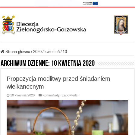
Strona główna
/
2020
/
kwiecień
/
10
Archiwum dzienne:
10 kwietnia 2020
Propozycja modlitwy przed śniadaniem
wielkanocnym
10 kwietnia 2020
Komunikaty i zapowiedzi