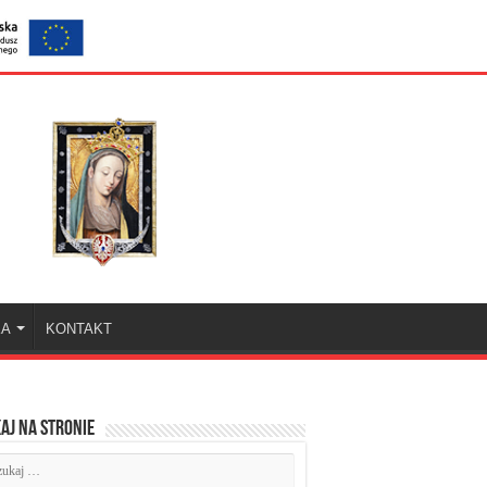
KA
KONTAKT
aj na stronie