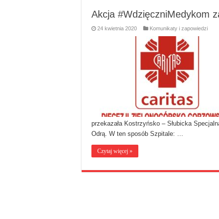
Akcja #WdzięczniMedykom z
24 kwietnia 2020
Komunikaty i zapowiedzi
przekazała Kostrzyńsko – Słubicka Specjaln
Odrą. W ten sposób Szpitale: …
Czytaj więcej »