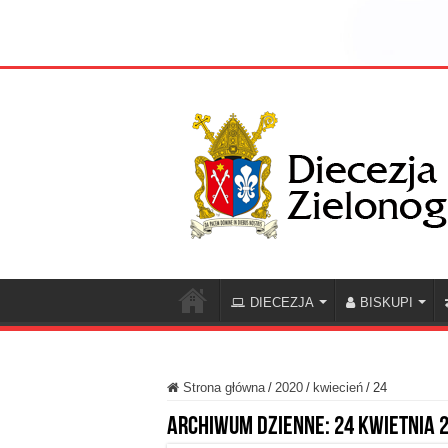
DIECEZJA
BISKUPI
Strona główna
/
2020
/
kwiecień
/
24
Archiwum dzienne:
24 kwietnia 